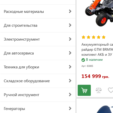
Расходные материалы
Для строительства
Электроинструмент
Аккумуляторный с
райдер GTM BRM9
Для автосервиса
комплект АКБ и ЗУ 
В наличии
Техника для уборки
Арт: 83865
154 999
грн.
Складское оборудование
Ручной инструмент
Генераторы