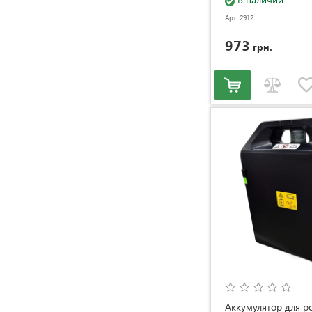
Арт: 2912
973
грн.
Аккумулятор для 