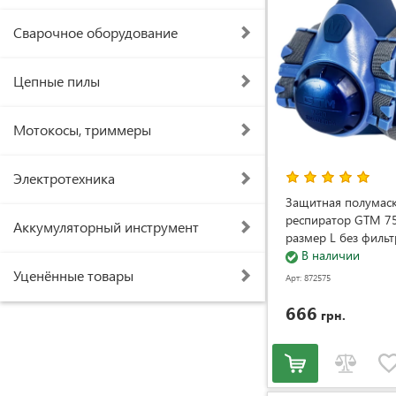
Сварочное оборудование
Цепные пилы
Мотокосы, триммеры
Электротехника
Защитная полумас
респиратор GTM 7
Аккумуляторный инструмент
размер L без фильт
В наличии
Уценённые товары
Арт: 872575
666
грн.