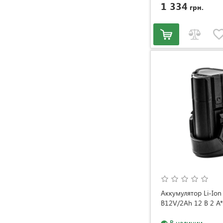
1 334
грн.
Аккумулятор Li-Io
B12V/2Аh 12 В 2 А
В наличии