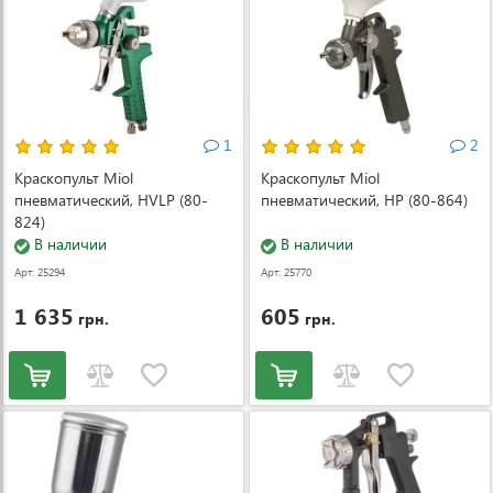
1
2
Краскопульт Miol
Краскопульт Miol
пневматический, HVLP (80-
пневматический, HP (80-864)
824)
В наличии
В наличии
Арт: 25294
Арт: 25770
1 635
605
грн.
грн.