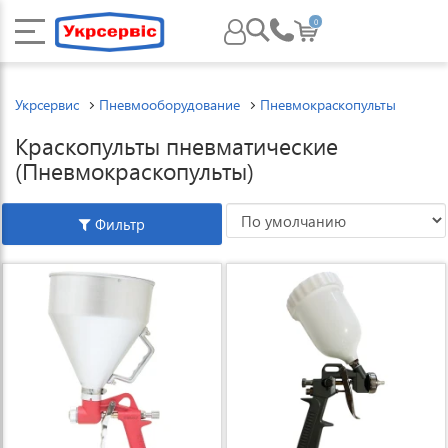
0
Укрсервис
Пневмооборудование
Пневмокраскопульты
Краскопульты пневматические
(Пневмокраскопульты)
Фильтр