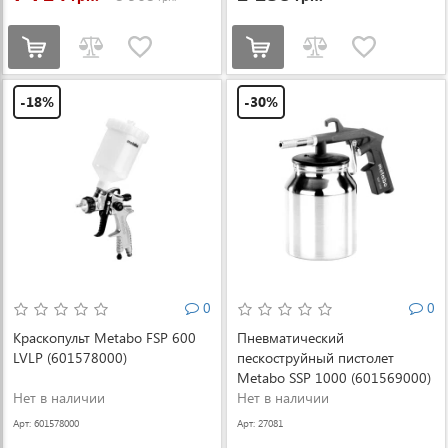
-18%
-30%
0
0
Краскопульт Metabo FSP 600
Пневматический
LVLP (601578000)
пескоструйный пистолет
Metabo SSP 1000 (601569000)
Нет в наличии
Нет в наличии
Арт: 601578000
Арт: 27081