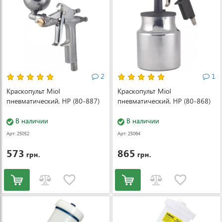
2
1
Краскопульт Miol
Краскопульт Miol
пневматический, HP (80-887)
пневматический, HP (80-868)
В наличии
В наличии
Арт: 25052
Арт: 25064
573
865
грн.
грн.