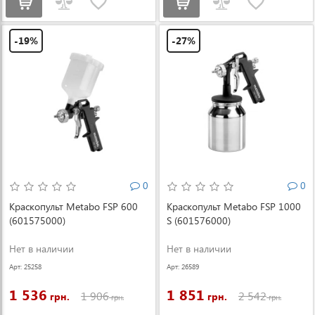
-19%
-27%
0
0
Краскопульт Metabo FSP 600
Краскопульт Metabo FSP 1000
(601575000)
S (601576000)
Нет в наличии
Нет в наличии
Арт: 25258
Арт: 26589
1 536
1 851
1 906
2 542
грн.
грн.
грн.
грн.