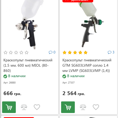
0
3
Краскопульт пневматический
Краскопульт пневматический
(1.5 мм, 600 мл) MIOL (80-
GTM SG603LVMP сопло 1.4
860)
мм LVMP (SG603LVMP (1,4))
В наличии
В наличии
Арт: 26880
Арт: 27337
666
2 564
грн.
грн.