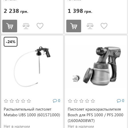
2 238
1 398
грн.
грн.
-24%
0
0
Распылительный пистолет
Пистолет краскораспылителя
Metabo UBS 1000 (601571000)
Bosch для PFS 1000 / PFS 2000
(1600A008W7)
Нет в наличии
Нет в наличии