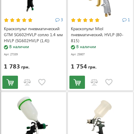
3
1
Краскопульт пневматический
Краскопульт Miol
GTM SG602HVLP сопло 1.4 мм
пневматический, HVLP (80-
HVLP (SG602HVLP (1,4))
815)
В наличии
В наличии
Арт: 27339
Арт: 25607
1 783
1 754
грн.
грн.