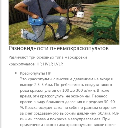
Разновидности пневмокраскопультов
Различают три основных типа маркировки
краскопультов: HP, HVLP, LVLP.
Краскопульты HP
Это краскопульты с высоким давлением на входе и
выходе 2,5-5 Атм. Потребляемость воздуха такого
рода краскопультов от 100 до 300 л/мин. В тоже
время, эти краскопульты не экономны. Перенос
краски в виду большого давления в пределах 30-40
%. Краска оседает сама по себе по разным сторонам
за счёт создаваемого высоким давлением облака. Или
иными словами покраска малоуправляемая. При
применении такого типа краскопультов также после