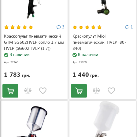
3
1
Краскопульт пневматический
Краскопульт Miol
GTM SG602HVLP сопло 1.7 мм
пневматический, HVLP (80-
HVLP (SG602HVLP (1,7))
840)
В наличии
В наличии
Арт: 27346
Арт: 25260
1 783
1 440
грн.
грн.