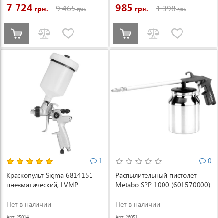
7 724
985
9 465
1 398
грн.
грн.
грн.
грн.
1
0
Краскопульт Sigma 6814151
Распылительный пистолет
пневматический, LVMP
Metabo SPP 1000 (601570000)
Нет в наличии
Нет в наличии
Арт: 25014
Арт: 26051