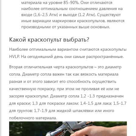
материала на уровне 85-90%. Они отличаются
наиболее оптимальным соотношением давления на
входе (1,6-2,5 Атм) и выходе (1,2 Атм). Существуют
иные вариации маркировки краскопультов, являются
производными от указанных выше основных.
Какой краскопульт выбрать?
Наиболее оптимальным вариантом считаются краскопульты
HVLP. На сегодняшний день они самые распространённые.
Вторая отличительная черта краскопультов – это диаметр
сопла. Диаметр сопла важен так как вязкость материала
разная и от этого зависит его способность осуществить
качественную покраску, при этом не проливая её или не
засоряя краскопульт. Диаметр сопла 1,2 -1,3 предназначен
для краски; 1,3 для покраски лаком; 1,4-1,5 для лака; 1,5-1,7
для грунтов; 1,7-1,9 для жидкой шпаклёвки или иного
побелочного материала.