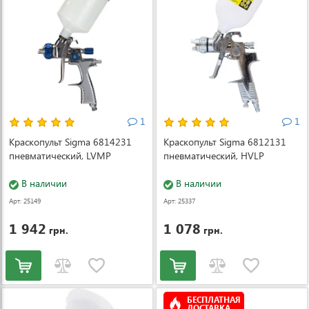
1
1
Краскопульт Sigma 6814231
Краскопульт Sigma 6812131
пневматический, LVMP
пневматический, HVLP
В наличии
В наличии
Арт: 25149
Арт: 25337
1 942
1 078
грн.
грн.
БЕСПЛАТНАЯ
ДОСТАВКА