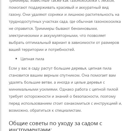
Триммеры, известные также как газонокосилки с леской,
помогают поддерживать красивый и аккуратный вид
газону. Они удаляют сорняки и лишнюю растительность на
труднодоступных участках сада, где обычная газонокосилка
не справится. Триммеры бывают бензиновыми,
электрическими и аккумуляторными, что позволяет
выбрать оптимальный вариант в зависимости от размеров
вашей территории и потребностей.
Цепная пила
Если у вас в саду растут большие деревья, цепная пила
становится вашим верным спутником. Она помогает вам
удалять большие ветви, а иногда и целые деревья с
минимальными усилиями. Однако работа с цепной пилой
требует осторожности и знаний о безопасности, поэтому
перед использованием стоит ознакомиться с инструкцией и,
возможно, обратиться к специалистам.
Общие советы по уходу за садом с
инструментами: