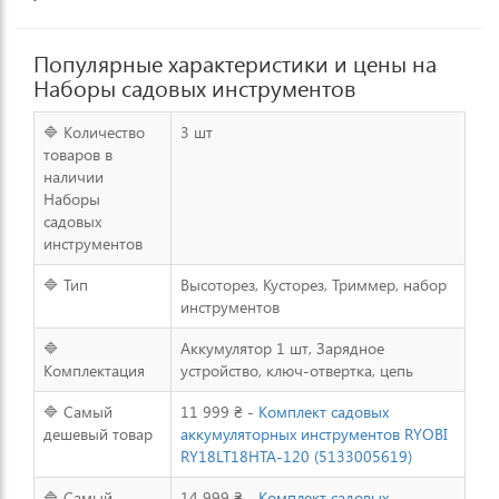
Популярные характеристики и цены на
Наборы садовых инструментов
🔷 Количество
3 шт
товаров в
наличии
Наборы
садовых
инструментов
🔷 Тип
Высоторез, Кусторез, Триммер, набор
инструментов
🔷
Аккумулятор 1 шт, Зарядное
Комплектация
устройство, ключ-отвертка, цепь
🔷 Самый
11 999 ₴ -
Комплект садовых
дешевый товар
аккумуляторных инструментов RYOBI
RY18LT18HTA-120 (5133005619)
🔷 Самый
14 999 ₴ -
Комплект садовых