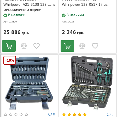
Whirlpower A21-3138 138 ед. в
Whirlpower 138-0517 17 ед.
металлическом ящике
В наличии
В наличии
Арт: 223310
Арт: 17225
25 886
2 246
грн.
грн.
-10%
0
3