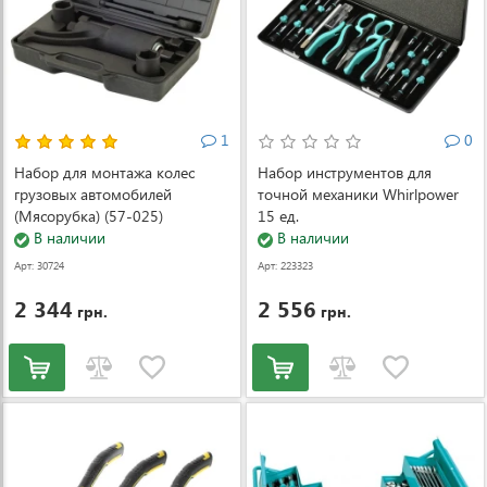
1
0
Набор для монтажа колес
Набор инструментов для
грузовых автомобилей
точной механики Whirlpower
(Мясорубка) (57-025)
15 ед.
В наличии
В наличии
Арт: 30724
Арт: 223323
2 344
2 556
грн.
грн.