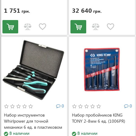
4
1 751
32 640
грн.
грн.
0
0
Набор инструментов
Набор пробойников KING
Whirlpower для точной
TONY 2-8мм 6 ед. (1006PR)
механики 6 ед. в пластиковом
кейсе
В наличии
В наличии