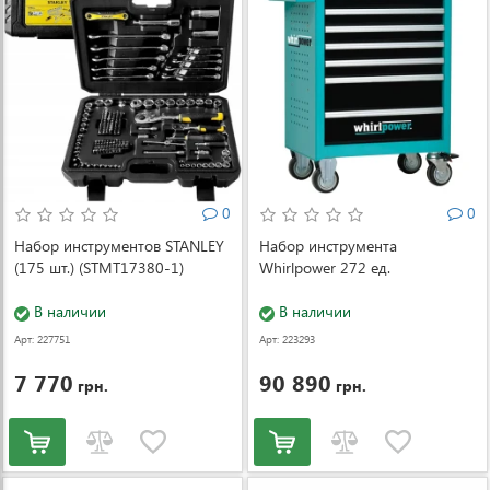
0
0
Набор инструментов STANLEY
Набор инструмента
(175 шт.) (STMT17380-1)
Whirlpower 272 ед.
В наличии
В наличии
Арт: 227751
Арт: 223293
7 770
90 890
грн.
грн.