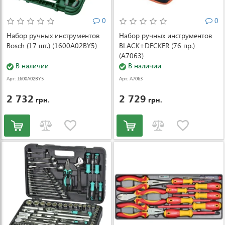
0
0
Набор ручных инструментов
Набор ручных инструментов
Bosch (17 шт.) (1600A02BY5)
BLACK+DECKER (76 пр.)
(A7063)
В наличии
В наличии
Арт: 1600A02BY5
Арт: A7063
2 732
2 729
грн.
грн.