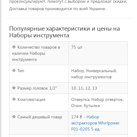
проконсультируют, помогут с выбором и предложат скидки.
Доставка товаров производится по всей Украине.
Популярные характеристики и цены на
Наборы инструмента
🔷 Количество товаров в
75 шт
наличии Наборы
инструмента
🔷 Тип
Набор, Универсальный,
набор инструментов
🔷 Размер головок 1/2"
10, 11, 12, 13
🔷 Комплектация
Отвертка, Набор отверток,
Очки, бутылка
🔷 Самый дешевый товар
174 ₴ -
Набор
экстракторов Whirlpower
F01-0205 5 ед.