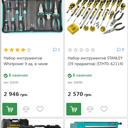
1
0
Набор инструментов
Набор инструментов STANLEY
Whirlpower 9 ед. в чехле
(39 предметов) (STHT0-62114)
В наличии
В наличии
Арт: 223333
Арт: 224250
2 946
2 570
грн.
грн.