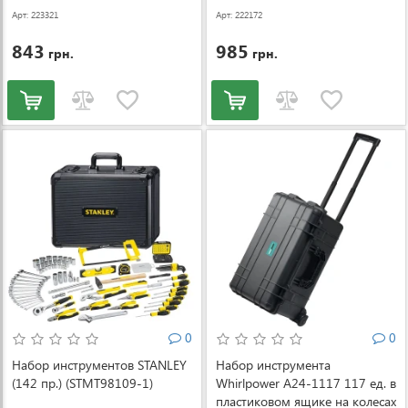
Арт: 223321
Арт: 222172
843
985
грн.
грн.
0
0
Набор инструментов STANLEY
Набор инструмента
(142 пр.) (STMT98109-1)
Whirlpower A24-1117 117 ед. в
пластиковом ящике на колесах