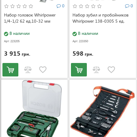
0
0
Набор головок Whirlpower
Набор зубил и пробойников
1/4-1/2 62 ед.10-32 мм
Whirlpower 138-0305 5 ед.
В наличии
В наличии
Арт: 223205
Арт: 223350
3 915
598
грн.
грн.