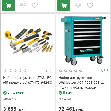
0
0
Набор инструментов STANLEY
Набор инструментов
(65 предметов) (STMT0-94248)
Whirlpower A04-7205 205 ед.
(ящик-тумба на колесах)
В наличии
В наличии
Арт: 224479
Арт: 223536
3 655
72 461
грн.
грн.