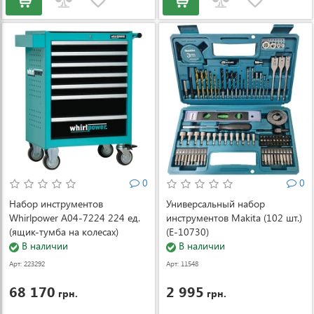
0
0
Набор инструментов
Универсальный набор
Whirlpower A04-7224 224 ед.
инструментов Makita (102 шт.)
(ящик-тумба на колесах)
(E-10730)
В наличии
В наличии
Арт: 223292
Арт: 11548
68 170
2 995
грн.
грн.