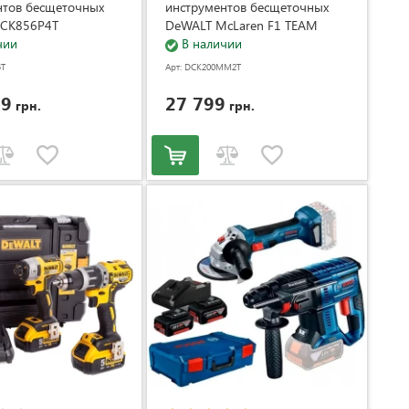
нтов бесщеточных
инструментов бесщеточных
CK856P4T
DeWALT McLaren F1 TEAM
4T)
чии
LIMITED EDITION
В наличии
DCK200MM2T (DCK200MM2T)
4T
Арт: DCK200MM2T
99
27 799
грн.
грн.