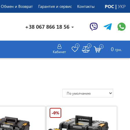
РОС
УКР
Обмен и Возврат
Гарантия и сервис
Контакты
+38 067 866 18 56
0
0
0
0
грн.
Кабинет
-0%