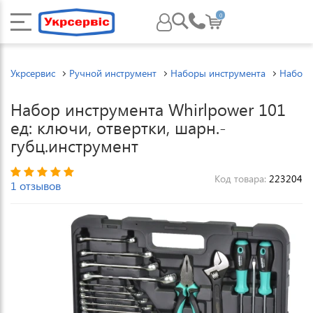
0
Укрсервис
Ручной инструмент
Наборы инструмента
Наборы
Набор инструмента Whirlpower 101
ед: ключи, отвертки, шарн.-
губц.инструмент
Код товара:
223204
1 отзывов