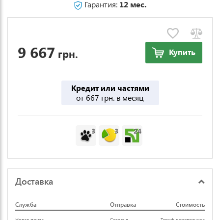
Гарантия:
12 мес.
9 667
грн.
Купить
Кредит или частями
от 667 грн. в месяц
3
3
24
Доставка
Служба
Отправка
Стоимость
Новая почта
Сегодня
Тариф перевозчика