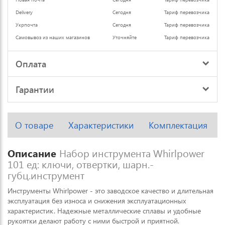
Delivery
Сегодня
Тариф перевозчика
Укрпочта
Сегодня
Тариф перевозчика
Самовывоз из наших магазинов
Уточняйте
Тариф перевозчика
Оплата
Гарантии
О товаре
Характеристики
Комплектация
Описание
Набор инструмента Whirlpower
101 ед: ключи, отвертки, шарн.-
губц.инструмент
Инструменты Whirlpower - это заводское качество и длительная
эксплуатация без износа и снижения эксплуатационных
характеристик. Надежные металлические сплавы и удобные
рукоятки делают работу с ними быстрой и приятной.