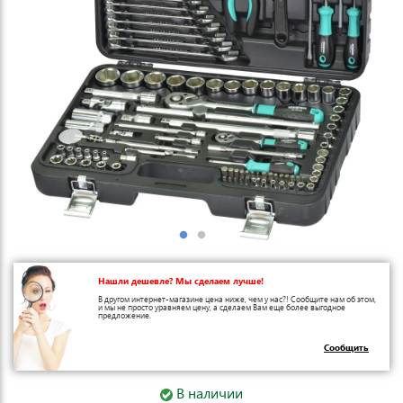
Нашли дешевле? Мы сделаем лучше!
В другом интернет-магазине цена ниже, чем у нас?! Сообщите нам об этом,
и мы не просто уравняем цену, а сделаем Вам еще более выгодное
предложение.
Сообщить
В наличии