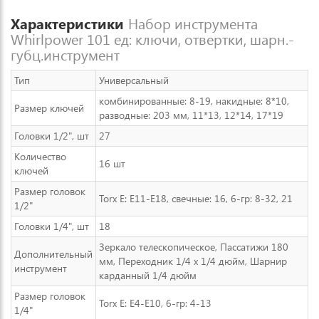
Характеристики
Набор инструмента
Whirlpower 101 ед: ключи, отвертки, шарн.-
губц.инструмент
Тип
Универсальный
комбинированные: 8-19, накидные: 8*10,
Размер ключей
разводные: 203 мм, 11*13, 12*14, 17*19
Головки 1/2", шт
27
Количество
16 шт
ключей
Размер головок
Torx E: E11-E18, свечные: 16, 6-гр: 8-32, 21
1/2"
Головки 1/4", шт
18
Зеркало телескопическое, Пассатижи 180
Дополнительный
мм, Переходник 1/4 х 1/4 дюйм, Шарнир
инструмент
карданный 1/4 дюйм
Размер головок
Torx E: E4-E10, 6-гр: 4-13
1/4"