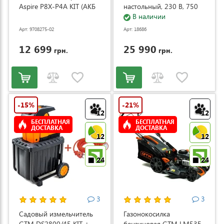
Aspire P8X-P4A KIT (АКБ
настольный, 230 В, 750
и ЗУ) (9708275-02)
Вт (ZJ4120/1)
В наличии
Арт: 9708275-02
Арт: 18686
12 699
25 990
грн.
грн.
-15%
-21%
12
12
БЕСПЛАТНАЯ
БЕСПЛАТНАЯ
ДОСТАВКА
ДОСТАВКА
12
12
24
24
3
3
Садовый измельчитель
Газонокосилка
GTM DS2800/45 KIT +
бензиновая GTM LM53E-