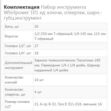
Комплектация
Набор инструмента
Whirlpower 101 ед: ключи, отвертки, шарн.-
губц.инструмент
Биты, шт
20
1/2 250 мм Т-образный, 1/4 145 мм, 115 мм
Вороток
Т-образный
Головки 1/2", шт
27
Головки 1/4", шт
18
Зеркало телескопическое, Пассатижи 180
Дополнительный
мм, Переходник 1/4 х 1/4 дюйм, Шарнир
инструмент
карданный 1/4 дюйм
Количество
16 шт
ключей
Количество
4 шт
отверток, шт
Размер головок
21, 6-гр: 8-32, Torx E: E11-E18, свечные: 16
1/2"