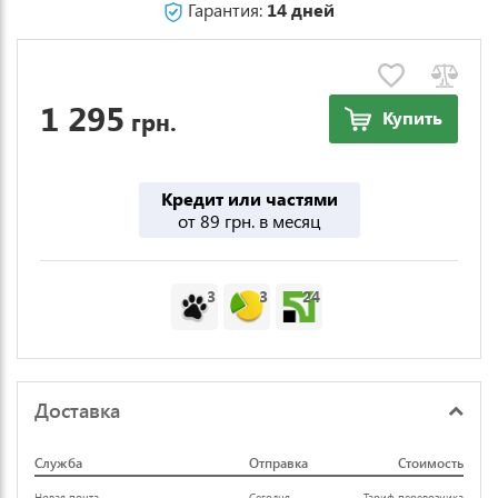
Гарантия:
14 дней
1 295
грн.
Купить
Кредит или частями
от 89 грн. в месяц
3
3
24
Доставка
Служба
Отправка
Стоимость
Новая почта
Сегодня
Тариф перевозчика