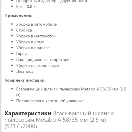
Поворотный адаптер - двусторонний
Вес – 0.8 кг
Применение:
Уборка в автомобиле
Стройка
Уборка в мастерской
Уборка в доме
Уборка в подвале
Гараж
Сад, придомовая территория
Уборка на входе в дом
Лестницы
Комплект поставки:
Всасывающий шланг к пылесосам Metabo A 58/35 мм (2.5
м)
Поставляется в картонной упаковке
Характеристики
Всасывающий шланг к
пылесосам Metabo A 58/35 мм (2.5 м)
(631752000)