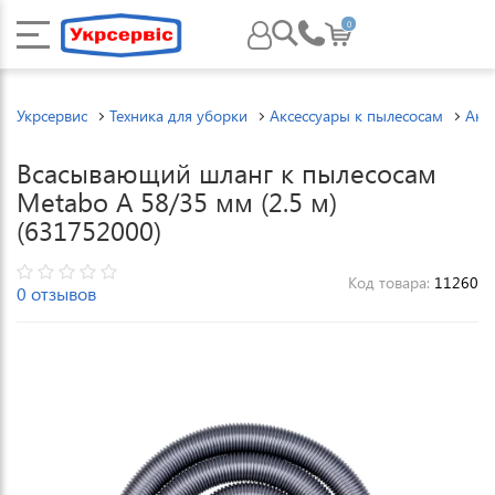
0
Укрсервис
Техника для уборки
Аксессуары к пылесосам
Акс
Всасывающий шланг к пылесосам
Metabo A 58/35 мм (2.5 м)
(631752000)
Код товара:
11260
0 отзывов