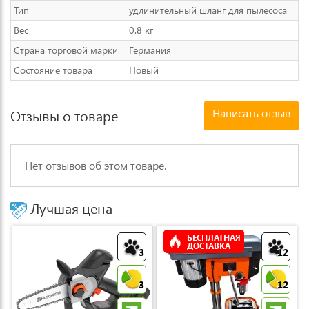
Тип
удлинительный шланг для пылесоса
Вес
0.8 кг
Страна торговой марки
Германия
Состояние товара
Новый
Написать отзыв
Отзывы о товаре
Нет отзывов об этом товаре.
Лучшая цена
БЕСПЛАТНАЯ
ДОСТАВКА
3
12
3
12