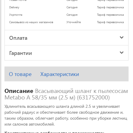
Delivery
Сегодня
Тариф перевозчика
Укрпочта
Сегодня
Тариф перевозчика
Самовывоз из наших магазинов
Уточняйте
Тариф перевозчика
Оплата
Гарантии
О товаре
Характеристики
Описание
Всасывающий шланг к пылесосам
Metabo A 58/35 мм (2.5 м) (631752000)
Удлинитель всасывающего шланга длиной 2.5 м увеличивает
рабочий радиус и обеспечивает более свободное движение и,
таким образом, облегчает работу, особенно при уборке лестниц
или салонов автомобилей.
Конструктивные особенности и преимущества: