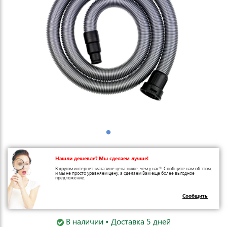
Нашли дешевле? Мы сделаем лучше!
В другом интернет-магазине цена ниже, чем у нас?! Сообщите нам об этом,
и мы не просто уравняем цену, а сделаем Вам еще более выгодное
предложение.
Сообщить
В наличии • Доставка 5 дней