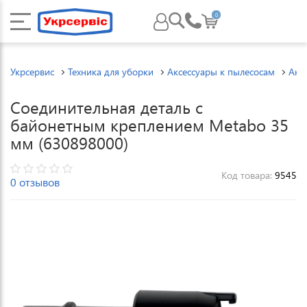
0
Укрсервис
Техника для уборки
Аксессуары к пылесосам
Акс
Соединительная деталь с
байонетным креплением Metabo 35
мм (630898000)
Код товара:
9545
0 отзывов