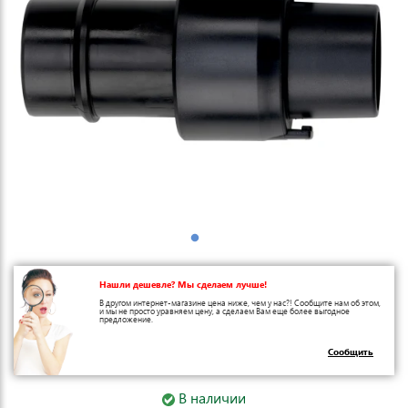
Нашли дешевле? Мы сделаем лучше!
В другом интернет-магазине цена ниже, чем у нас?! Сообщите нам об этом,
и мы не просто уравняем цену, а сделаем Вам еще более выгодное
предложение.
Сообщить
В наличии