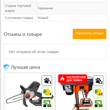
Страна торговой
Германия
марки
Состояние товара
Новый
Написать отзыв
Отзывы о товаре
Нет отзывов об этом товаре.
Лучшая цена
БЕСПЛАТНАЯ
ДОСТАВКА
3
12
3
12
24
24