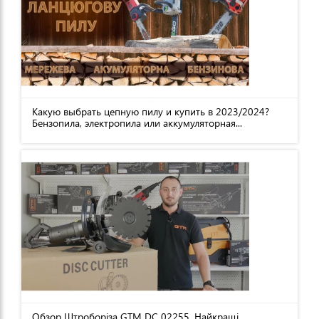
Какую выбрать цепную пилу и купить в 2023/2024?
Бензопила, электропила или аккумуляторная...
Обзор Штроборіза GTM DC 02255. Найкращі