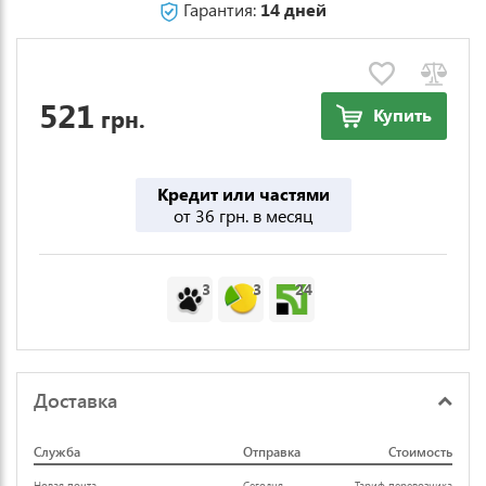
Гарантия:
14 дней
521
грн.
Купить
Кредит или частями
от 36 грн. в месяц
3
3
24
Доставка
Служба
Отправка
Стоимость
Новая почта
Сегодня
Тариф перевозчика