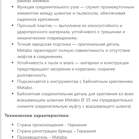
рамках линейки.
Функция соединительного узла — служит промежуточным
элементом между шлангом и пылесосом, обеспечивая
надёжное крепление.
Прочный пластик — выполнена из износостойкого и
ударопрочного материала, устойчивого к трещинам и
механическим повреждениям.
Точная заводская подгонка — оригинальная деталь
Metabo гарантирует полную совместимость и отсутствие
люфтов в соединениях.
Устойчивость к пыли и влаге — материал и конструкция
предотвращают засорение и коррозию, сохраняя
долговечность.
Подключается к инструментам с байонетным креплением
Metabo.
Байонетная соединительная деталь для крепления ко всем
всасывающим шлангам Metabo Ø 35 мм (предварительно
снимите соединительную муфту с всасывающего шланга)
Технические характеристики:
Страна происхождения - Германия
Страна регистрации бренда – Германия
Производитель – Metabo