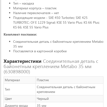
Тип – насадка
Материал корпуса – пластик
Наличие переключателя – нет
Подходящие модели - SXE 450 Turbotec; SXE 425
TURBOTEC; Of E 1229 Signal; KSE 55 Vario Plus; KS 66 Plus;
KS 66; KSE 55 Vario Plus
Комплект поставки:
Соединительная деталь с байонетным креплением Metabo
35 мм
Поставляется в картонной коробке
Характеристики
Соединительная деталь с
байонетным креплением Metabo 35 мм
(630898000)
Материал
Пластик
Соединительная деталь с байонетным
Тип
креплением
Цвет
Черный
Диаметр входа
35 мм