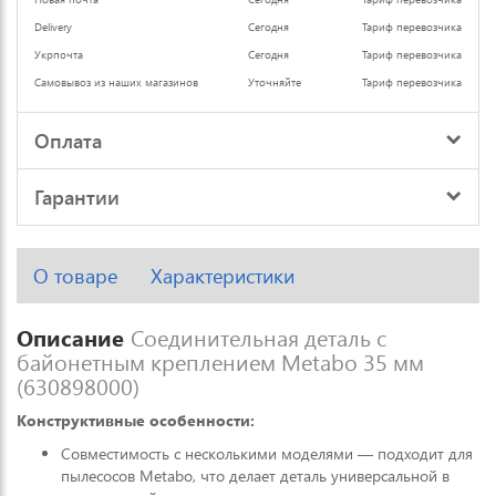
Delivery
Сегодня
Тариф перевозчика
Укрпочта
Сегодня
Тариф перевозчика
Самовывоз из наших магазинов
Уточняйте
Тариф перевозчика
Оплата
Гарантии
О товаре
Характеристики
Описание
Соединительная деталь с
байонетным креплением Metabo 35 мм
(630898000)
Конструктивные особенности:
Совместимость с несколькими моделями — подходит для
пылесосов Metabo, что делает деталь универсальной в