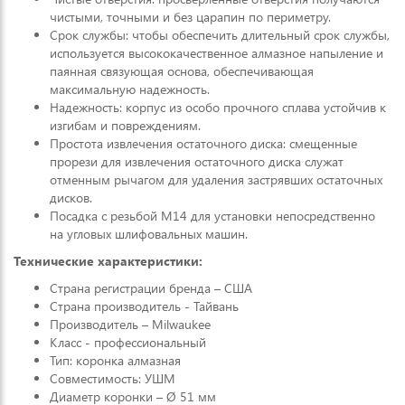
чистыми, точными и без царапин по периметру.
Срок службы: чтобы обеспечить длительный срок службы,
используется высококачественное алмазное напыление и
паянная связующая основа, обеспечивающая
максимальную надежность.
Надежность: корпус из особо прочного сплава устойчив к
изгибам и повреждениям.
Простота извлечения остаточного диска: смещенные
прорези для извлечения остаточного диска служат
отменным рычагом для удаления застрявших остаточных
дисков.
Посадка с резьбой M14 для установки непосредственно
на угловых шлифовальных машин.
Технические характеристики:
Страна регистрации бренда – США
Страна производитель - Тайвань
Производитель – Milwaukee
Класс - профессиональный
Тип: коронка алмазная
Совместимость: УШМ
Диаметр коронки – Ø 51 мм