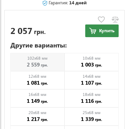
Гарантия:
14 дней
2 057
грн.
Купить
Другие варианты:
102x68 мм
10x68 мм
2 559
1 003
грн.
грн.
12x68 мм
14x68 мм
1 081
1 107
грн.
грн.
16x68 мм
18x68 мм
1 149
1 116
грн.
грн.
20x68 мм
25x68 мм
1 217
1 339
грн.
грн.