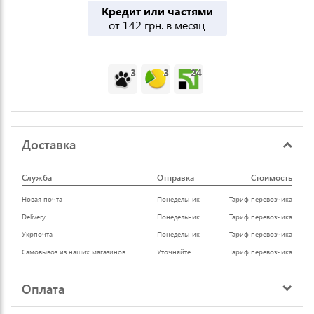
Кредит или частями
от 142 грн. в месяц
3
3
24
Доставка
Служба
Отправка
Стоимость
Новая почта
Понедельник
Тариф перевозчика
Delivery
Понедельник
Тариф перевозчика
Укрпочта
Понедельник
Тариф перевозчика
Самовывоз из наших магазинов
Уточняйте
Тариф перевозчика
Оплата