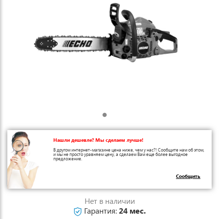
Нашли дешевле? Мы сделаем лучше!
В другом интернет-магазине цена ниже, чем у нас?! Сообщите нам об этом,
и мы не просто уравняем цену, а сделаем Вам еще более выгодное
предложение.
Сообщить
Нет в наличии
Гарантия:
24 мес.