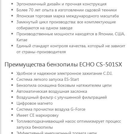
Эргономичный дизайн и прочная конструкция
Более 70 лет опыта в изготовлении садовой техники
Японская торговая марка международного масштаба
Замкнутый цикл производства: все комплектующие
собираются на одном заводе
Производственные мощности находятся в Японии, США,
Китае
Единый стандарт контроля качества, который не зависит
от страны-производителя
Преимущества бензопилы ECHO CS-501SX
Удобное и надежное электронное зажигание C.D.I.
Система легкого запуска ES-Start
Бензопила оснащена боковым натяжителем цепи
Автоматическая воздушная заслонка
Воздушный фильтр с улучшенной фильтрацией
Цифровое магнето
Система прочистки воздуха G-Force
Имеет СЕ маркировку
Топливоподкачивающий насос оптимизмрует процесс
запуска бензопилы
Эффективный инерционный тормоз цепи