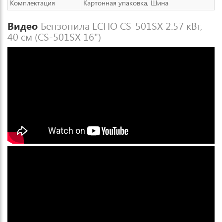
Комплектация
Картонная упаковка, Шина
Видео
Бензопила ECHO CS-501SX 2.57 кВт,
40 см (CS-501SX 16")