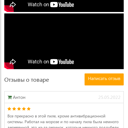
Написать отзыв
Отзывы о товаре
Антон
25.05.2022
Все прекрасно в этой пиле, кроме антивибрационной
системы. Работал на морозе и по началу пила была немного
деревянной, это из-за резинок, которые немного поддубели