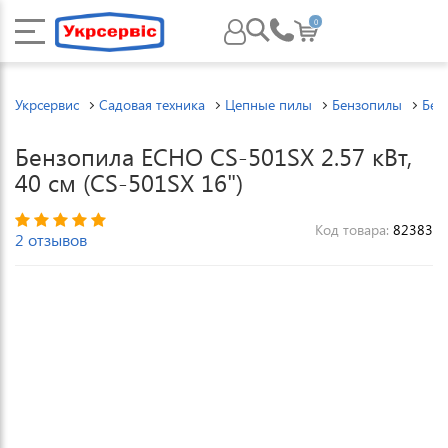
0
Укрсервис
Садовая техника
Цепные пилы
Бензопилы
Бен
Бензопила ECHO CS-501SX 2.57 кВт,
40 см (CS-501SX 16")
Код товара:
82383
2 отзывов