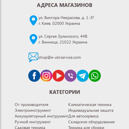
АДРЕСА МАГАЗИНОВ
ул. Виктора Некрасова, д. 1-3Г
г. Киев, 02000 Украина
ул. Сергея Зулинского, 44В
г. Винница, 21022 Украина
shop@e-ukrservice.com
КАТЕГОРИИ
От производителя
Климатическая техника
Электроинструмент
Индивидуальная защита
Аккумуляторный инструмент
Для автосервиса
Ручной инструмент
Складское оборудование
Садовая техника
Техника для уборки