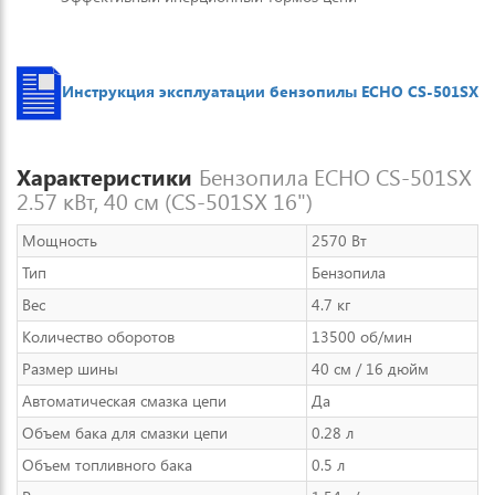
Инструкция эксплуатации бензопилы ECHO CS-501SX
Характеристики
Бензопила ECHO CS-501SX
2.57 кВт, 40 см (CS-501SX 16")
Мощность
2570 Вт
Тип
Бензопила
Вес
4.7 кг
Количество оборотов
13500 об/мин
Размер шины
40 см / 16 дюйм
Автоматическая смазка цепи
Да
Объем бака для смазки цепи
0.28 л
Объем топливного бака
0.5 л