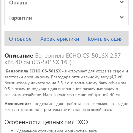
Оплата
Гарантии
О товаре
Характеристики
Комплектация
Описание
Бензопила ECHO CS-501SX 2.57
кВт, 40 см (CS-501SX 16")
Бензопила ECHO CS-501SX
- инструмент для ухода за садом и
заготовки дров на зиму. Благодаря оптимальному весу (4,7 кг),
бензиновому двигателю на 3,5 л.с. и топливному баку объемом
0,5 л отлично подходит для выполнения различных задач в
сельском хозяйстве. Идет в комплекте с шиной длиной 40 см.
Назначение:
подходит для работы на фермах, в садах,
лесозаготовках, на строительстве и в частных хозяйствах.
Особенности цепных пил ЭХО
Идеальное соотношение мощности и веса