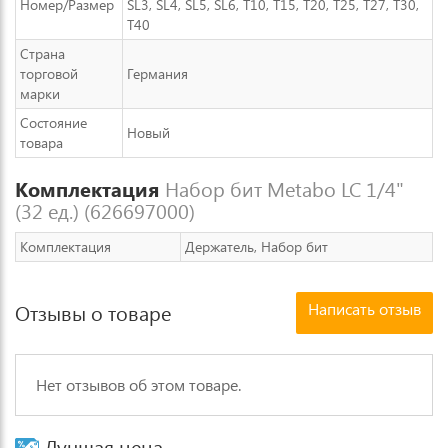
Номер/Размер
SL3, SL4, SL5, SL6, T10, T15, T20, T25, T27, T30,
T40
Страна
торговой
Германия
марки
Состояние
Новый
товара
Комплектация
Набор бит Metabo LC 1/4"
(32 ед.) (626697000)
Комплектация
Держатель, Набор бит
Написать отзыв
Отзывы о товаре
Нет отзывов об этом товаре.
Лучшая цена