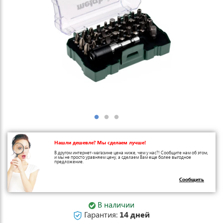
Нашли дешевле? Мы сделаем лучше!
В другом интернет-магазине цена ниже, чем у нас?! Сообщите нам об этом,
и мы не просто уравняем цену, а сделаем Вам еще более выгодное
предложение.
Сообщить
В наличии
Гарантия:
14 дней