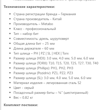
Технические характеристики:
Страна регистрации бренда – Германия
Страна производитель - Китай
Производитель – Metabo
Класс - профессиональный
Тип – набор бит
Совместимость: дрель, шуруповерт
Общая длина бит – 25 мм
Длина держателя – 60 мм
Тип шлица – PH | PZ | SL | HEX | Torx
Размер шлица (HEX): 3.0 мм, 4.0 мм, 5.0 мм, 6.0 мм
Размер шлица (TORX): T10, T15, T20, T25, T27, T30, T40
Размер шлица (Phillips): PH1, PH2, PH3
Размер шлица (Pozidriv): PZ1, PZ2, PZ3
Размер шлица (SL): 3.0 мм, 4.0 мм, 5.0 мм, 6.0 мм
Материал изделия – легированная сталь S2
Цвет - серый
Посадочный размер биты – ¼" (шестигранный)
Вес – 0.82 кг
Комплект поставки: