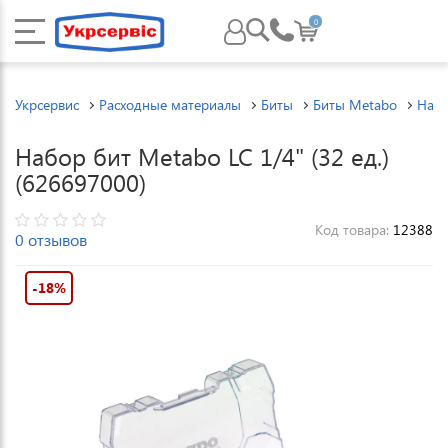
0
Укрсервис
Расходные материалы
Биты
Биты Metabo
Набо
Набор бит Metabo LC 1/4" (32 ед.)
(626697000)
Код товара:
12388
0 отзывов
-18%