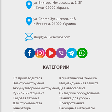
ул. Виктора Некрасова, д. 1-3Г
г. Киев, 02000 Украина
ул. Сергея Зулинского, 44В
г. Винница, 21022 Украина
shop@e-ukrservice.com
КАТЕГОРИИ
От производителя
Климатическая техника
Электроинструмент
Индивидуальная защита
Аккумуляторный инструмент
Для автосервиса
Ручной инструмент
Складское оборудование
Садовая техника
Техника для уборки
Для строительства
Электротехника
Генераторы
Расходные материалы