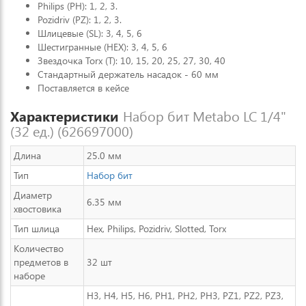
Philips (PH): 1, 2, 3.
Pozidriv (PZ): 1, 2, 3.
Шлицевые (SL): 3, 4, 5, 6
Шестигранные (HEX): 3, 4, 5, 6
Звездочка Torx (T): 10, 15, 20, 25, 27, 30, 40
Стандартный держатель насадок - 60 мм
Поставляется в кейсе
Характеристики
Набор бит Metabo LC 1/4"
(32 ед.) (626697000)
Длина
25.0 мм
Тип
Набор бит
Диаметр
6.35 мм
хвостовика
Тип шлица
Hex, Philips, Pozidriv, Slotted, Torx
Количество
предметов в
32 шт
наборе
H3, H4, H5, H6, PH1, PH2, PH3, PZ1, PZ2, PZ3,