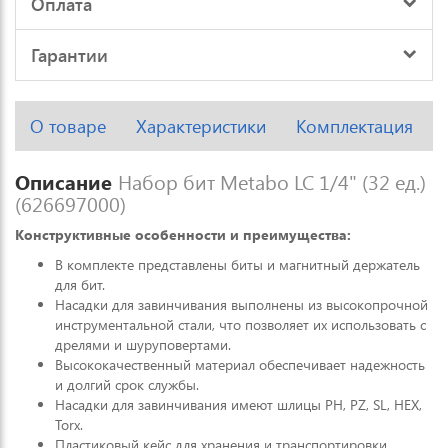
Оплата
Гарантии
О товаре
Характеристики
Комплектация
Описание
Набор бит Metabo LC 1/4" (32 ед.)
(626697000)
Конструктивные особенности и преимущества:
В комплекте представлены биты и магнитный держатель
для бит.
Насадки для завинчивания выполнены из высокопрочной
инструментальной стали, что позволяет их использовать с
дрелями и шуруповертами.
Высококачественный материал обеспечивает надежность
и долгий срок службы.
Насадки для завинчивания имеют шлицы PH, PZ, SL, HEX,
Torx.
Пластиковый кейс для хранения и транспортировки.