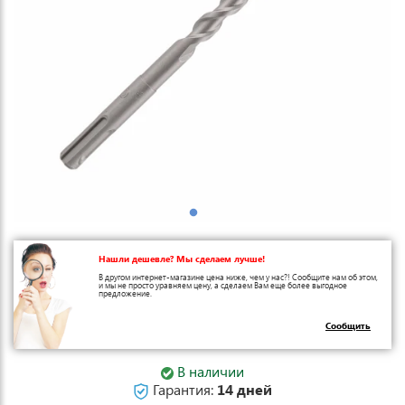
Нашли дешевле? Мы сделаем лучше!
В другом интернет-магазине цена ниже, чем у нас?! Сообщите нам об этом,
и мы не просто уравняем цену, а сделаем Вам еще более выгодное
предложение.
Сообщить
В наличии
Гарантия:
14 дней