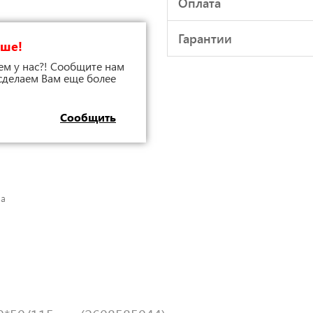
Оплата
Гарантии
чше!
ем у нас?! Сообщите нам
 сделаем Вам еще более
Сообщить
на