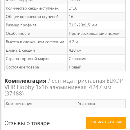
Количество секций/ступенек
1*16
Общее количество ступеней
16
Размер профиля
71.5x20x1.5 мм
Особенности
Противоскользящие ножки
Высота в сложенном состоянии
4.2 м
Длина 1 секции
420 см
Страна торговой марки
Словакия
Состояние товара
Новый
Комплектация
Лестница приставная ELKOP
VHR Hobby 1x16 алюминиевая, 4247 мм
(37488)
Комплектация
Упаковка
Написать отзыв
Отзывы о товаре