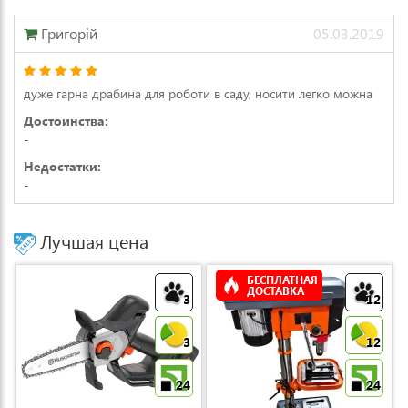
Григорій
05.03.2019
дуже гарна драбина для роботи в саду, носити легко можна
Достоинства:
-
Недостатки:
-
Лучшая цена
БЕСПЛАТНАЯ
ДОСТАВКА
3
12
3
12
24
24