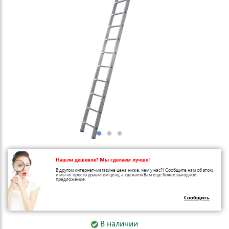
Нашли дешевле? Мы сделаем лучше!
В другом интернет-магазине цена ниже, чем у нас?! Сообщите нам об этом,
и мы не просто уравняем цену, а сделаем Вам еще более выгодное
предложение.
Сообщить
В наличии