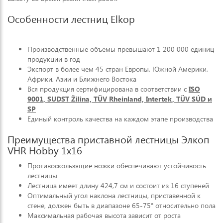
Особенности лестниц Elkop
Производственные объемы превышают 1 200 000 единиц
продукции в год
Экспорт в более чем 45 стран Европы, Южной Америки,
Африки, Азии и Ближнего Востока
Вся продукция сертифицирована в соответствии с
ISO
9001, SUDST Žilina, TÜV Rheinland, Intertek, TÜV SÚD и
SP
Единый контроль качества на каждом этапе производства
Преимущества приставной лестницы Элкоп
VHR Hobby 1x16
Противоскользящие ножки обеспечивают устойчивость
лестницы
Лестница имеет длину 424,7 см и состоит из 16 ступеней
Оптимальный угол наклона лестницы, приставенной к
стене, должен быть в диапазоне 65-75° относительно пола
Максимальная рабочая высота зависит от роста