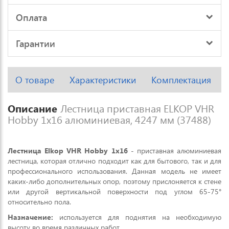
Оплата
Гарантии
О товаре
Характеристики
Комплектация
Описание
Лестница приставная ELKOP VHR
Hobby 1x16 алюминиевая, 4247 мм (37488)
Лестница Elkop VHR Hobby 1x16
- приставная алюминиевая
лестница, которая отлично подходит как для бытового, так и для
профессионального использования. Данная модель не имеет
каких-либо дополнительных опор, поэтому прислоняется к стене
или другой вертикальной поверхности под углом 65-75°
относительно пола.
Назначение:
используется для поднятия на необходимую
высоту во время различных работ.