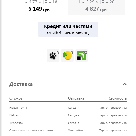
L = 4.77 м | ʭ = 18
L = 5.29 м | ʭ = 20
6 149
4 827
грн.
грн.
Кредит или частями
от 389 грн. в месяц
3
3
24
Доставка
Служба
Отправка
Стоимость
Новая почта
Сегодня
Тариф перевозчика
Delivery
Сегодня
Тариф перевозчика
Укрпочта
Сегодня
Тариф перевозчика
Самовывоз из наших магазинов
Уточняйте
Тариф перевозчика