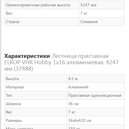
Ориентировочная рабочая высота:
5247 мм
Вес:
7 кг
Страна:
Словакия
Характеристики
Лестница приставная
ELKOP VHR Hobby 1x16 алюминиевая, 4247
мм (37488)
Высота
4.2 м
Материал
Алюминий
Тип
Приставная односекционная
Ширина
36 см
Вес
7 кг
Размеры
36x6x420 см
Макс. нагрузка
150 кг