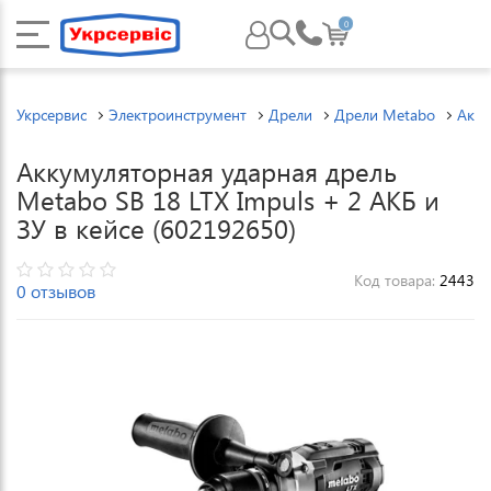
0
Укрсервис
Электроинструмент
Дрели
Дрели Metabo
Акку
Аккумуляторная ударная дрель
Metabo SB 18 LTX Impuls + 2 АКБ и
ЗУ в кейсе (602192650)
Код товара:
2443
0 отзывов