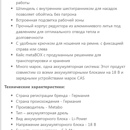
работы
Шпиндель с внутренним шестигранником для насадок
позволяет обойтись без патрона
Встроенная подсветка рабочей зоны
Прочный корпус редуктора из алюминиевого литья под
давлением для оптимального отвода тепла и
долговечности
С удобным крючком для ношения на ремне, с фиксацией
справа или слева
Кейс metaBOX с продуманным решением для
транспортировки и хранения
Много марок, одна аккумуляторная система: Этот продукт
совместим со всеми аккумуляторными блоками на 18 В и
зарядными устройствами марок CAS
Технические характеристики:
Страна регистрации бренда - Германия
Страна происхождения - Германия
Производитель - Metabo
Тип – аккумуляторная дрель
Вид аккумуляторного блока - Li-Power
Напряжение аккумуляторного блока - 18 В