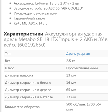
Аккумулятор Li-Power 18 В 5.2 А*ч - 2 шт
Зарядное устройство ASC 55 "AIR COOLED"
Инструкция с эксплуатации
Гарантийный талон
Кейс METABOX 145 L
Характеристики
Аккумуляторная ударная
дрель Metabo SB 18 LTX Impuls + 2 АКБ и ЗУ в
кейсе (602192650)
Тип
Дрель ударная
Вес
2.5 кг
Класс
Профессиональный
Диаметр патрона
13 мм
Диаметр сверления в бетоне
16 мм
Диаметр сверления в дереве
65 мм
Диаметр сверления в металле
13 мм
500 об/мин, 1700 об/
Количество оборотов
мин