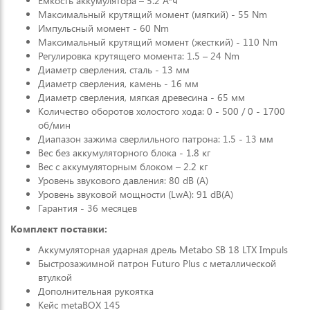
Емкость аккумулятора – 5.2 А*ч
Максимальный крутящий момент (мягкий) - 55 Nm
Импульсный момент - 60 Nm
Максимальный крутящий момент (жесткий) - 110 Nm
Регулировка крутящего момента: 1.5 – 24 Nm
Диаметр сверления, сталь - 13 мм
Диаметр сверления, камень - 16 мм
Диаметр сверления, мягкая древесина - 65 мм
Количество оборотов холостого хода: 0 - 500 / 0 - 1700
об/мин
Диапазон зажима сверлильного патрона: 1.5 - 13 мм
Вес без аккумуляторного блока - 1.8 кг
Вес с аккумуляторным блоком – 2.2 кг
Уровень звукового давления: 80 dB (A)
Уровень звуковой мощности (LwA): 91 dB(A)
Гарантия - 36 месяцев
Комплект поставки:
Аккумуляторная ударная дрель Metabo SB 18 LTX Impuls
Быстрозажимной патрон Futuro Plus с металлической
втулкой
Дополнительная рукоятка
Кейс metaBOX 145