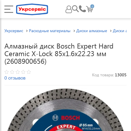
0
Укрсервис
Расходные материалы
Диски алмазные
Диски ал
Алмазный диск Bosch Expert Hard
Ceramic X-Lock 85x1.6x22.23 мм
(2608900656)
Код товара:
13005
0 отзывов