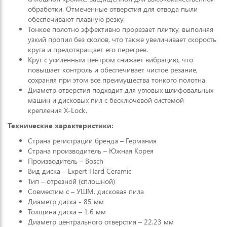
обработки. Отмеченные отверстия для отвода пыли
обеспечивают плавную резку.
Тонкое полотно эффективно прорезает плитку, выполняя
узкий пропил без сколов, что также увеличивает скорость
круга и предотвращает его перегрев.
Круг с усиленным центром снижает вибрацию, что
повышает контроль и обеспечивает чистое резание,
сохраняя при этом все преимущества тонкого полотна.
Диаметр отверстия подходит для угловых шлифовальных
машин и дисковых пил с бесключевой системой
крепления X-Lock.
Технические характеристики:
Страна регистрации бренда – Германия
Страна производитель – Южная Корея
Производитель – Bosch
Вид диска – Expert Hard Ceramic
Тип – отрезной (сплошной)
Совместим с – УШМ, дисковая пила
Диаметр диска - 85 мм
Толщина диска – 1.6 мм
Диаметр центрального отверстия – 22.23 мм