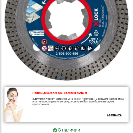
Нашли дешевле? Мы сделаем лучше!
В другом интернет-магазине цена ниже, чем у нас?! Сообщите нам об этом,
и мы не просто уравняем цену, а сделаем Вам еще более выгодное
предложение.
Сообщить
В наличии