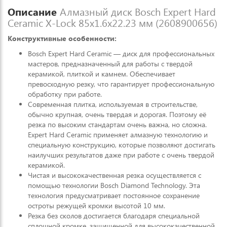
Описание
Алмазный диск Bosch Expert Hard
Ceramic X-Lock 85x1.6x22.23 мм (2608900656)
Конструктивные особенности:
Bosch Expert Hard Ceramic — диск для профессиональных
мастеров, предназначенный для работы с твердой
керамикой, плиткой и камнем. Обеспечивает
превосходную резку, что гарантирует профессиональную
обработку при работе.
Современная плитка, используемая в строительстве,
обычно крупная, очень твердая и дорогая. Поэтому её
резка по высоким стандартам очень важна, но сложна.
Expert Hard Ceramic применяет алмазную технологию и
специальную конструкцию, которые позволяют достигать
наилучших результатов даже при работе с очень твердой
керамикой.
Чистая и высококачественная резка осуществляется с
помощью технологии Bosch Diamond Technology. Эта
технология предусматривает постоянное сохранение
остроты режущей кромки высотой 10 мм.
Резка без сколов достигается благодаря специальной
сплошной кромке, защищенной для высококачественной