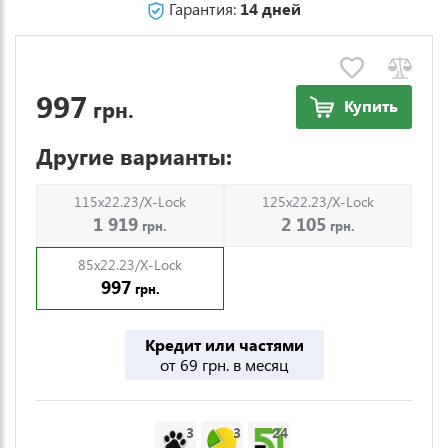
Гарантия:
14 дней
997
грн.
Купить
Другие варианты:
115x22.23/X-Lock
125x22.23/X-Lock
1 919
2 105
грн.
грн.
85x22.23/X-Lock
997
грн.
Кредит или частями
от 69 грн. в месяц
3
3
24