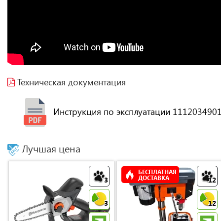
Техническая документация
Инструкция по эксплуатации 111203490
Лучшая цена
БЕСПЛАТНАЯ
ДОСТАВКА
3
12
3
12