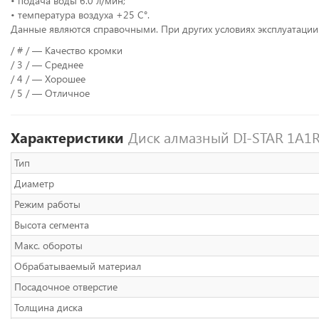
• подача воды 6.0 л/мин;
• температура воздуха +25 C°.
Данные являются справочными. При других условиях эксплуатации
/ # / — Качество кромки
/ 3 / — Среднее
/ 4 / — Хорошее
/ 5 / — Отличное
Характеристики
Диск алмазный DI-STAR 1A1R
Тип
Диаметр
Режим работы
Высота сегмента
Макс. обороты
Обрабатываемый материал
Посадочное отверстие
Толщина диска