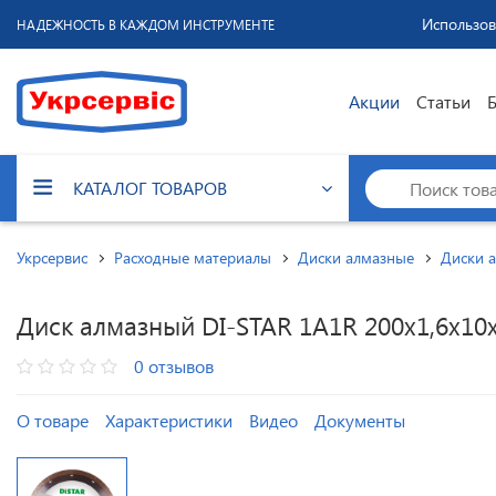
Использов
НАДЕЖНОСТЬ В КАЖДОМ ИНСТРУМЕНТЕ
Акции
Статьи
КАТАЛОГ ТОВАРОВ
Укрсервис
Расходные материалы
Диски алмазные
Диски 
Диск алмазный DI-STAR 1A1R 200x1,6x10
0 отзывов
О товаре
Характеристики
Видео
Документы