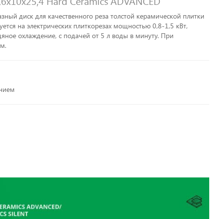
,6x10x25,4 Hard Ceramics ADVANCED
азный диск для качественного реза толстой керамической плитки
уется на электрических плиткорезах мощностью 0,8-1,5 кВт,
дяное охлаждение, с подачей от 5 л воды в минуту. При
м.
ением