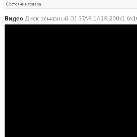
Состояние товара
Видео
Диск алмазный DI-STAR 1A1R 200x1,6x1