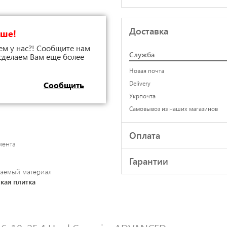
Доставка
чше!
ем у нас?! Сообщите нам
Служба
 сделаем Вам еще более
Новая почта
Delivery
Сообщить
Укрпочта
Самовывоз из наших магазинов
Оплата
мента
Гарантии
аемый материал
кая плитка