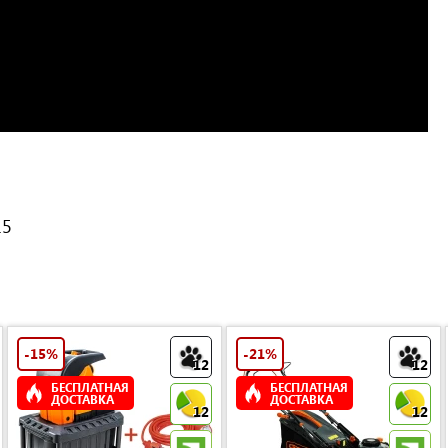
15
-15%
-21%
12
12
БЕСПЛАТНАЯ
БЕСПЛАТНАЯ
ДОСТАВКА
ДОСТАВКА
12
12