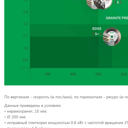
По вертикали - скорость (м пог./мин), по горизонтали - ресурс (м по
Данные приведены в условиях:
• керамогранит, 10 мм;
• Ø 200 мм;
• исправный плиткорез мощностью 0.8 кВт с частотой вращения 2