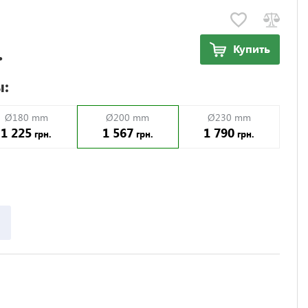
.
Купить
ы:
Ø180 mm
Ø200 mm
Ø230 mm
1 225
1 567
1 790
грн.
грн.
грн.