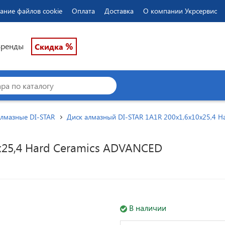
ание файлов cookie
Оплата
Доставка
О компании Укрсервис
%
Бренды
Скидка
алмазные DI-STAR
Диск алмазный DI-STAR 1A1R 200x1,6x10x25,4 
x25,4 Hard Ceramics ADVANCED
В наличии