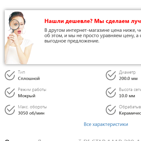
Нашли дешевле? Мы сделаем лу
В другом интернет-магазине цена ниже, ч
об этом, и мы не просто уравняем цену, а
выгодное предложение.
Тип
Диаметр
Сплошной
200.0 мм
Режим работы
Высота сег
Мокрый
10.0 мм
Макс. обороты
Обрабатыв
3050 об/мин
Керамичес
Все характеристики