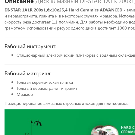
Описание
Диск алмазный DI-STAR 1A1R 200x1
DI-STAR 1A1R 200x1,6x10x25,4 Hard Ceramics ADVANCED
- алм
и керамогранита, гранита и в некоторых случаях мрамора. Использ
скорость реза достигает 1,1 пог.м/мин. Для работы необходимо во
грамотном использовании ресурс одного диска достигает 1000 пог.
Рабочий инструмент:
Стационарный электрический плиткорез с водяным охлажд
Рабочий материал:
Толстая керамическая плитка
Толстый керамогранит и гранит
Мрамор
Позиционирование алмазных отрезных дисков для плиткорезов