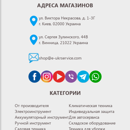
АДРЕСА МАГАЗИНОВ
ул. Виктора Некрасова, д. 1-3Г
г. Киев, 02000 Украина
ул. Сергея Зулинского, 44В
г. Винница, 21022 Украина
shop@e-ukrservice.com
КАТЕГОРИИ
От производителя
Климатическая техника
Электроинструмент
Индивидуальная защита
Аккумуляторный инструмент
Для автосервиса
Ручной инструмент
Складское оборудование
Садовая техника
Техника для уборки