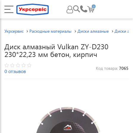
0
Укрсервис
Расходные материалы
Диски алмазные
Диски ал
Диск алмазный Vulkan ZY-D230
230*22,23 мм бетон, кирпич
Код товара:
7065
0 отзывов