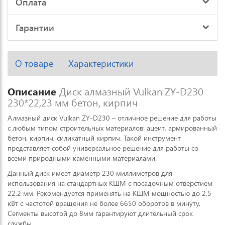
Оплата
Гарантии
О товаре
Характеристики
Описание
Диск алмазный Vulkan ZY-D230
230*22,23 мм бетон, кирпич
Алмазный диск Vulkan ZY-D230 – отличное решение для работы
с любым типом строительных материалов: ацеит, армированный
бетон, кирпич, силикатный кирпич. Такой инструмент
представляет собой универсальное решение для работы со
всеми природными каменными материалами.
Данный диск имеет диаметр 230 миллиметров для
использования на стандартных КШМ с посадочным отверстием
22,2 мм. Рекомендуется применять на КШМ мощностью до 2,5
кВт с частотой вращения не более 6650 оборотов в минуту.
Сегменты высотой до 8мм гарантируют длительный срок
службы.