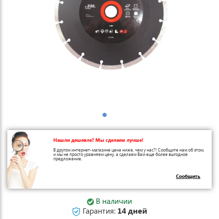
Нашли дешевле? Мы сделаем лучше!
В другом интернет-магазине цена ниже, чем у нас?! Сообщите нам об этом,
и мы не просто уравняем цену, а сделаем Вам еще более выгодное
предложение.
Сообщить
В наличии
Гарантия:
14 дней