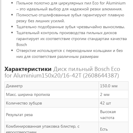
Пильное полотно для циркулярных пил Eco for Aluminium
– это идеальный выбор для надежной резки алюминия.
Полностью отшлифованные зубья гарантируют плавную
резку без лишних усилий.
Тщательно подобранные зубья чрезвычайно выносливы.
Тщательный контроль производства пильных дисков
гарантирует их соответствие строгим стандартам качества
Bosch
Отверстие используется с переходными кольцами и без
них для соответствия различным размерам
Характеристики
Диск пильный Bosch Eco
for Aluminium150x20/16-42T (2608644387)
Диаметр
150.0 мм
Макс. ширина пропила
2 мм
Количество зубцов
42 шт
Высокая
Результат реза
частота
Комбинированная упаковка блистер, с
Есть
евроотверстием