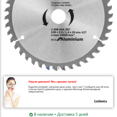
Нашли дешевле? Мы сделаем лучше!
В другом интернет-магазине цена ниже, чем у нас?! Сообщите нам об этом,
и мы не просто уравняем цену, а сделаем Вам еще более выгодное
предложение.
Сообщить
В наличии • Доставка 5 дней