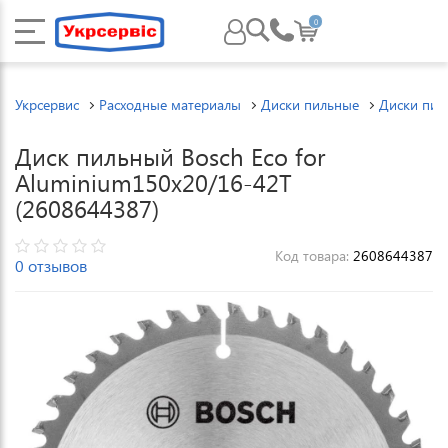
0
Укрсервис
Расходные материалы
Диски пильные
Диски пил
Диск пильный Bosch Eco for
Aluminium150x20/16-42T
(2608644387)
Код товара:
2608644387
0 отзывов