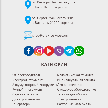
ул. Виктора Некрасова, д. 1-3Г
г. Киев, 02000 Украина
ул. Сергея Зулинского, 44В
г. Винница, 21022 Украина
shop@e-ukrservice.com
КАТЕГОРИИ
От производителя
Климатическая техника
Электроинструмент
Индивидуальная защита
Аккумуляторный инструмент
Для автосервиса
Ручной инструмент
Складское оборудование
Садовая техника
Техника для уборки
Для строительства
Электротехника
Генераторы
Расходные материалы