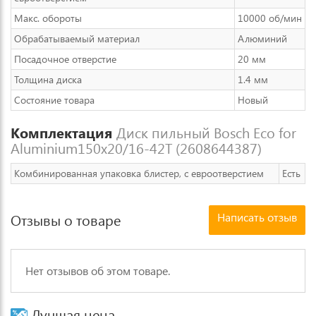
Макс. обороты
10000 об/мин
Обрабатываемый материал
Алюминий
Посадочное отверстие
20 мм
Толщина диска
1.4 мм
Состояние товара
Новый
Комплектация
Диск пильный Bosch Eco for
Aluminium150x20/16-42T (2608644387)
Комбинированная упаковка блистер, с евроотверстием
Есть
Написать отзыв
Отзывы о товаре
Нет отзывов об этом товаре.
Лучшая цена