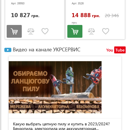
Арт: 39950
Арт: 3526
10 827
14 888
20 346
грн.
грн.
грн.
Видео на канале УКРСЕРВИС
Какую выбрать цепную пилу и купить в 2023/2024?
Бензопила, электропила или аккумуляторная...