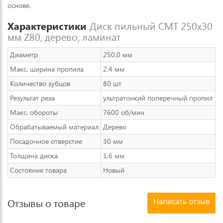
основе.
Характеристики
Диск пильный CMT 250х30
мм Z80, дерево, ламинат
Диаметр
250.0 мм
Макс. ширина пропила
2.4 мм
Количество зубцов
80 шт
Результат реза
ультратонкий поперечный пропил
Макс. обороты
7600 об/мин
Обрабатываемый материал
Дерево
Посадочное отверстие
30 мм
Толщина диска
1.6 мм
Состояние товара
Новый
Написать отзыв
Отзывы о товаре