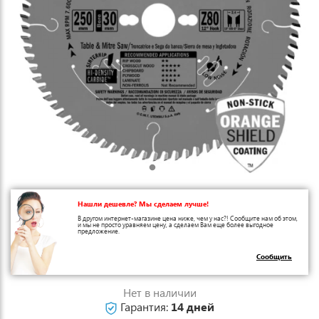
Нашли дешевле? Мы сделаем лучше!
В другом интернет-магазине цена ниже, чем у нас?! Сообщите нам об этом,
и мы не просто уравняем цену, а сделаем Вам еще более выгодное
предложение.
Сообщить
Нет в наличии
Гарантия:
14 дней