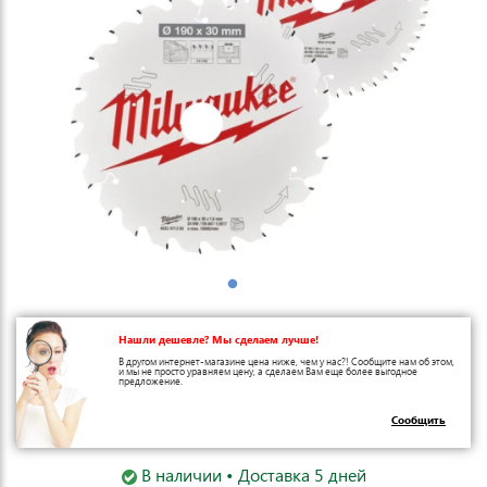
Нашли дешевле? Мы сделаем лучше!
В другом интернет-магазине цена ниже, чем у нас?! Сообщите нам об этом,
и мы не просто уравняем цену, а сделаем Вам еще более выгодное
предложение.
Сообщить
В наличии • Доставка 5 дней