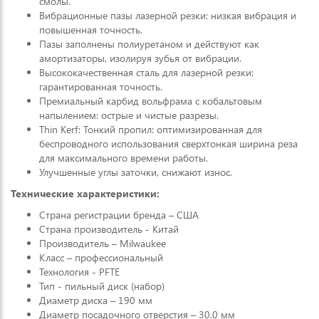
смолы.
Вибрационные пазы лазерной резки: низкая вибрация и
повышенная точность.
Пазы заполнены полиуретаном и действуют как
амортизаторы, изолируя зубья от вибрации.
Высококачественная сталь для лазерной резки:
гарантированная точность.
Премиальный карбид вольфрама с кобальтовым
напылением: острые и чистые разрезы.
Thin Kerf: Тонкий пропил: оптимизированная для
беспроводного использования сверхтонкая ширина реза
для максимального времени работы.
Улучшенные углы заточки, снижают износ.
Технические характеристики:
Страна регистрации бренда – США
Страна производитель - Китай
Производитель – Milwaukee
Класс – профессиональный
Технология - PFTE
Тип - пильный диск (набор)
Диаметр диска – 190 мм
Диаметр посадочного отверстия – 30.0 мм