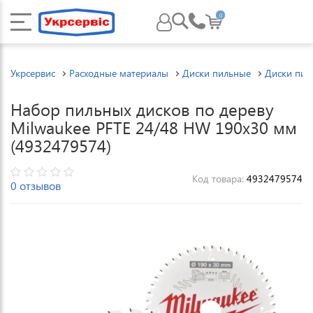
0
Укрсервис
Расходные материалы
Диски пильные
Диски пил
Набор пильных дисков по дереву
Milwaukee PFTE 24/48 HW 190x30 мм
(4932479574)
Код товара:
4932479574
0 отзывов