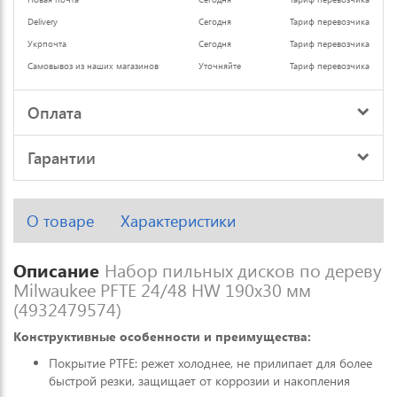
Delivery
Сегодня
Тариф перевозчика
Укрпочта
Сегодня
Тариф перевозчика
Самовывоз из наших магазинов
Уточняйте
Тариф перевозчика
Оплата
Гарантии
О товаре
Характеристики
Описание
Набор пильных дисков по дереву
Milwaukee PFTE 24/48 HW 190x30 мм
(4932479574)
Конструктивные особенности и преимущества:
Покрытие PTFE: режет холоднее, не прилипает для более
быстрой резки, защищает от коррозии и накопления