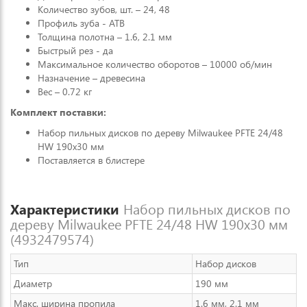
Количество зубов, шт. – 24, 48
Профиль зуба - ATB
Толщина полотна – 1.6, 2.1 мм
Быстрый рез - да
Максимальное количество оборотов – 10000 об/мин
Назначение – древесина
Вес – 0.72 кг
Комплект поставки:
Набор пильных дисков по дереву Milwaukee PFTE 24/48
HW 190x30 мм
Поставляется в блистере
Характеристики
Набор пильных дисков по
дереву Milwaukee PFTE 24/48 HW 190x30 мм
(4932479574)
Тип
Набор дисков
Диаметр
190 мм
Макс. ширина пропила
1.6 мм, 2.1 мм