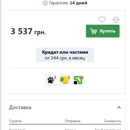
Гарантия:
14 дней
3 537
грн.
Купить
Кредит или частями
от 244 грн. в месяц
3
3
24
Доставка
Служба
Отправка
Стоимость
Новая почта
Сегодня
Тариф перевозчика