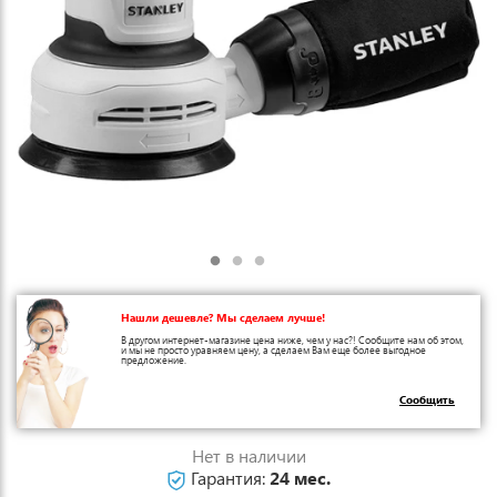
Нашли дешевле? Мы сделаем лучше!
В другом интернет-магазине цена ниже, чем у нас?! Сообщите нам об этом,
и мы не просто уравняем цену, а сделаем Вам еще более выгодное
предложение.
Сообщить
Нет в наличии
Гарантия:
24 мес.