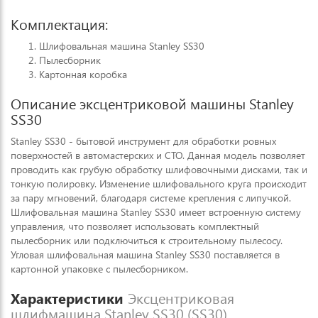
Комплектация:
Шлифовальная машина Stanley SS30
Пылесборник
Картонная коробка
Описание эксцентриковой машины Stanley
SS30
Stanley SS30 - бытовой инструмент для обработки ровных
поверхностей в автомастерских и СТО. Данная модель позволяет
проводить как грубую обработку шлифовочными дисками, так и
тонкую полировку. Изменение шлифовального круга происходит
за пару мгновений, благодаря системе крепления с липучкой.
Шлифовальная машина Stanley SS30 имеет встроенную систему
управления, что позволяет использовать комплектный
пылесборник или подключиться к строительному пылесосу.
Угловая шлифовальная машина Stanley SS30 поставляется в
картонной упаковке с пылесборником.
Характеристики
Эксцентриковая
шлифмашина Stanley SS30 (SS30)