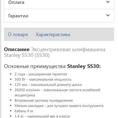
Оплата
Гарантии
О товаре
Характеристики
Описание
Эксцентриковая шлифмашина
Stanley SS30 (SS30)
Основные преимущества
Stanley SS30
:
2 года - расширенная гарантия
300 Вт - максимальная мощность
125 мм - максимальный диаметр диска
26000 кол/мин - максимальная частота колебаний
эксцентрика
Встроенная система пылеудаления
Мягкие накладки - для лучшего захвата инструмента
Кабель 4 м
1,4 кг - наименьший вес в классе