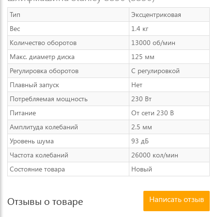
Тип
Эксцентриковая
Вес
1.4 кг
Количество оборотов
13000 об/мин
Макс. диаметр диска
125 мм
Регулировка оборотов
С регулировкой
Плавный запуск
Нет
Потребляемая мощность
230 Вт
Питание
От сети 230 В
Амплитуда колебаний
2.5 мм
Уровень шума
93 дБ
Частота колебаний
26000 кол/мин
Состояние товара
Новый
Написать отзыв
Отзывы о товаре