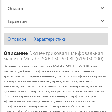
Оплата
Гарантии
О товаре
Характеристики
Описание
Эксцентриковая шлифовальная
машина Metabo SXE 150-5.0 BL (615050000)
Эксцентриковая шлифмашина Metabo SXE 150-5.0 BL - это
легкая и удобная шлифовальная машина с совершенной
эргономикой, предназначенная для сухого шлифования прямых
и выпуклых поверхностей из дерева, пластика, цветных
металлов, листовой стали и аналогичных материалов, а также
для шлифовки поверхностей, покрытых шпатлевкой или лаком.
Опорная тарелка имеет множественную перфорацию для
эффективного пылеудаления и увеличения срока службы
шлифовальных материалов. Электроника Vario-Tacho-
Constamatic (VTC) изменяет количество оборотов в соответствии