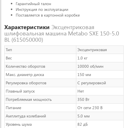
Гарантийный талон
Инструкция по эксплуатации
Поставляется в картонной коробке
Характеристики
Эксцентриковая
шлифовальная машина Metabo SXE 150-5.0
BL (615050000)
Тип
Эксцентриковая
Вес
1.0 кг
Количество оборотов
10000 об/мин
Макс. диаметр диска
150 мм
Регулировка оборотов
С регулировкой
Плавный запуск
Нет
Потребляемая мощность
350 Вт
Питание
От сети 230 В
Амплитуда колебаний
5.0 мм
Уровень шума
82 дБ