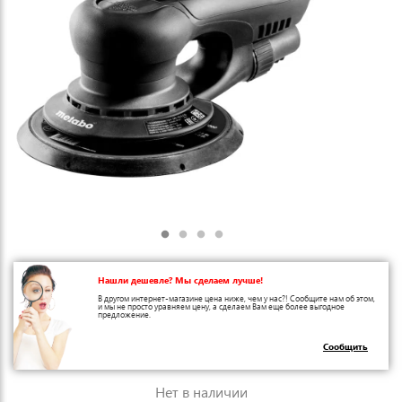
Нашли дешевле? Мы сделаем лучше!
В другом интернет-магазине цена ниже, чем у нас?! Сообщите нам об этом,
и мы не просто уравняем цену, а сделаем Вам еще более выгодное
предложение.
Сообщить
Нет в наличии