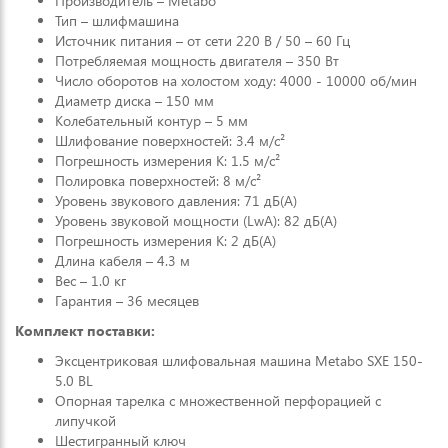
Производитель – Metabo
Тип – шлифмашина
Источник питания – от сети 220 В / 50 – 60 Гц
Потребляемая мощность двигателя – 350 Вт
Число оборотов на холостом ходу: 4000 - 10000 об/мин
Диаметр диска – 150 мм
Колебательный контур – 5 мм
Шлифование поверхностей: 3.4 м/с²
Погрешность измерения K: 1.5 м/с²
Полировка поверхностей: 8 м/с²
Уровень звукового давления: 71 дБ(А)
Уровень звуковой мощности (LwA): 82 дБ(А)
Погрешность измерения К: 2 дБ(А)
Длина кабеля – 4.3 м
Вес – 1.0 кг
Гарантия – 36 месяцев
Комплект поставки:
Эксцентриковая шлифовальная машина Metabo SXE 150-
5.0 BL
Опорная тарелка с множественной перфорацией с
липучкой
Шестигранный ключ