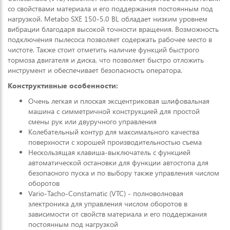
со свойствами материала и его поддержания постоянным под
нагрузкой. Metabo SXE 150-5.0 BL обладает низким уровнем
вибрации благодаря высокой точности вращения. Возможность
подключения пылесоса позволяет содержать рабочее место в
чистоте. Также стоит отметить наличие функций быстрого
тормоза двигателя и диска, что позволяет быстро отложить
инструмент и обеспечивает безопасность оператора.
Конструктивные особенности:
Очень легкая и плоская эксцентриковая шлифовальная
машина с симметричной конструкцией для простой
смены рук или двуручного управления
Колебательный контур для максимального качества
поверхности с хорошей производительностью съема
Нескользящая клавиша-выключатель с функцией
автоматической остановки для функции автостопа для
безопасного пуска и по выбору также управления числом
оборотов
Vario-Tacho-Constamatic (VTC) - полноволновая
электроника для управления числом оборотов в
зависимости от свойств материала и его поддержания
постоянным под нагрузкой