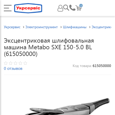
0
Укрсервис
Электроинструмент
Шлифмашины
Эксцентрико
Эксцентриковая шлифовальная
машина Metabo SXE 150-5.0 BL
(615050000)
Код товара:
615050000
0 отзывов