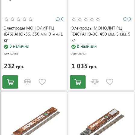
0
0
Электроды МОНОЛИТ РЦ
Электроды МОНОЛИТ РЦ
(Е46) АНО-36, 350 мм, 3 мм, 1
(Е46) АНО-36, 450 мм, 5 мм, 5
кг
кг
В наличии
В наличии
Арт: 50466
Арт: 50342
232
1 035
грн.
грн.