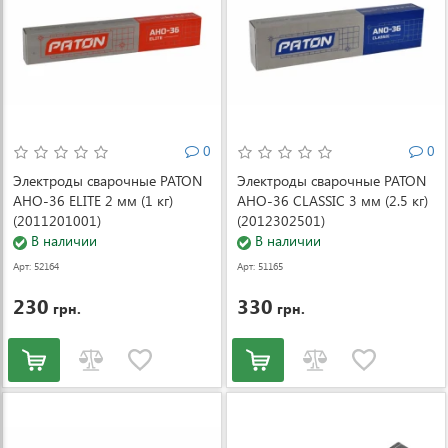
0
0
Электроды сварочные PATON
Электроды сварочные PATON
АНО-36 ELITE 2 мм (1 кг)
АHО-36 CLASSIC 3 мм (2.5 кг)
(2011201001)
(2012302501)
В наличии
В наличии
Арт: 52164
Арт: 51165
230
330
грн.
грн.