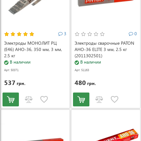
3
0
Электроды МОНОЛИТ РЦ
Электроды сварочные PATON
(Е46) АНО-36, 350 мм, 3 мм,
АНО-36 ELITE 3 мм, 2.5 кг
2.5 кг
(2011302501)
В наличии
В наличии
Арт: 50371
Арт: 51163
537
480
грн.
грн.