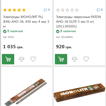
4
0
Электроды МОНОЛИТ РЦ
Электроды сварочные PATON
(Е46) АНО-36, 450 мм, 4 мм, 5
АНО-36 ELITE 3 мм (5 кг)
кг
(2011305001)
В наличии
В наличии
Арт: 50151
Арт: 2011305001
1 035
920
грн.
грн.