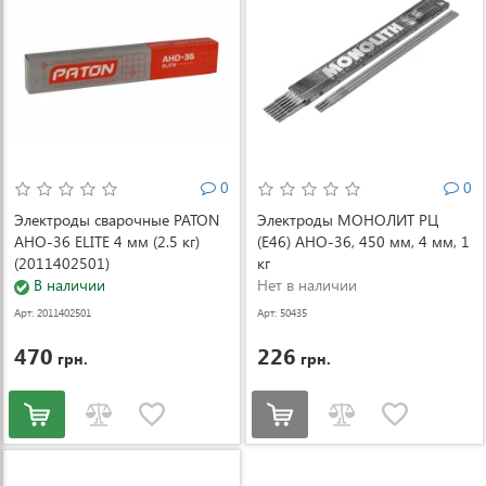
0
0
Электроды сварочные PATON
Электроды МОНОЛИТ РЦ
АНО-36 ELITE 4 мм (2.5 кг)
(Е46) АНО-36, 450 мм, 4 мм, 1
(2011402501)
кг
В наличии
Нет в наличии
Арт: 2011402501
Арт: 50435
470
226
грн.
грн.