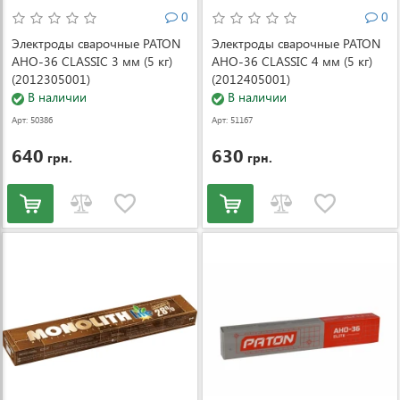
0
0
Электроды сварочные PATON
Электроды сварочные PATON
АНО-36 CLASSIC 3 мм (5 кг)
АНО-36 CLASSIC 4 мм (5 кг)
(2012305001)
(2012405001)
В наличии
В наличии
Арт: 50386
Арт: 51167
640
630
грн.
грн.