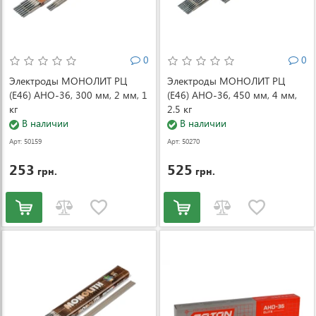
0
0
Электроды МОНОЛИТ РЦ
Электроды МОНОЛИТ РЦ
(Е46) АНО-36, 300 мм, 2 мм, 1
(Е46) АНО-36, 450 мм, 4 мм,
кг
2.5 кг
В наличии
В наличии
Арт: 50159
Арт: 50270
253
525
грн.
грн.