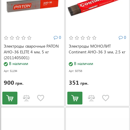
0
0
Электроды сварочные PATON
Электроды МОНОЛИТ
АНО-36 ELITE 4 мм, 5 кг
Continent АНО-36 3 мм, 2.5 кг
(2011405001)
В наличии
В наличии
Арт: 51194
Арт: 50756
900
351
грн.
грн.