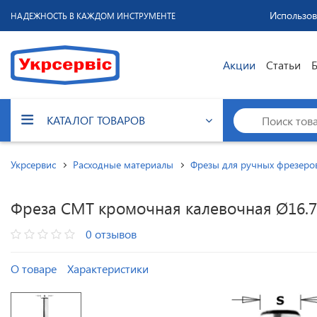
Использов
НАДЕЖНОСТЬ В КАЖДОМ ИНСТРУМЕНТЕ
Акции
Статьи
КАТАЛОГ ТОВАРОВ
Укрсервис
Расходные материалы
Фрезы для ручных фрезеро
Фреза CMT кромочная калевочная Ø16.7
0 отзывов
О товаре
Характеристики