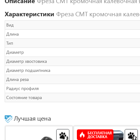
Описание
Фреза CMT кромочная калевочная 
Характеристики
Фреза CMT кромочная калев
Вид
Длина
Тип
Диаметр
Диаметр хвостовика
Диаметр подшипника
Длина реза
Радиус профиля
Состояние товара
Лучшая цена
БЕСПЛАТНАЯ
ДОСТАВКА
3
12