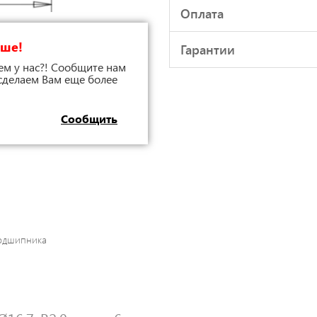
Оплата
чше!
Гарантии
ем у нас?! Сообщите нам
 сделаем Вам еще более
Сообщить
одшипника