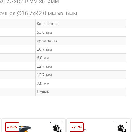
Ø16.7хR2.0 мм хв-6мм
очная Ø16.7хR2.0 мм хв-6мм
Калевочная
53.0 мм
кромочная
16.7 мм
6.0 мм
12.7 мм
12.7 мм
2.0 мм
Новый
-15%
-21%
12
12