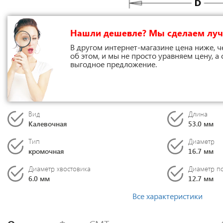
Нашли дешевле? Мы сделаем лу
В другом интернет-магазине цена ниже, ч
об этом, и мы не просто уравняем цену, а
выгодное предложение.
Вид
Длина
Калевочная
53.0 мм
Тип
Диаметр
кромочная
16.7 мм
Диаметр хвостовика
Диаметр п
6.0 мм
12.7 мм
Все характеристики