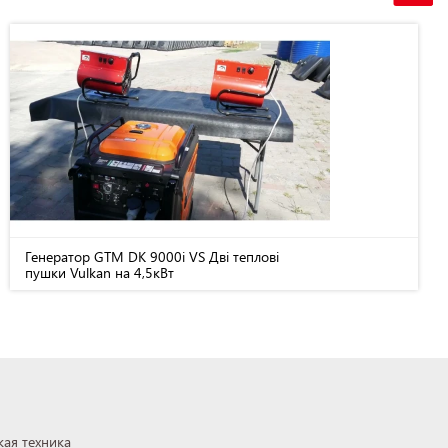
Генератор GTM DK 9000i VS Дві теплові
пушки Vulkan на 4,5кВт
ая техника