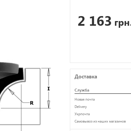
2 163
грн
Доставка
Служба
Новая почта
Delivery
Укрпочта
Самовывоз из наших магазинов