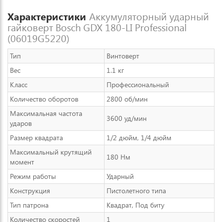
Характеристики
Аккумуляторный ударный
гайковерт Bosch GDX 180-LI Professional
(06019G5220)
Тип
Винтоверт
Вес
1.1 кг
Класс
Профессиональный
Количество оборотов
2800 об/мин
Максимальная частота
3600 уд/мин
ударов
Размер квадрата
1/2 дюйм, 1/4 дюйм
Максимальный крутящий
180 Нм
момент
Режим работы
Ударный
Конструкция
Пистолетного типа
Тип патрона
Квадрат, Под биту
Количество скоростей
1