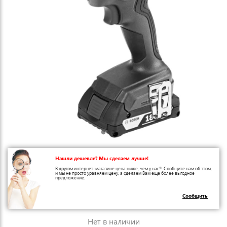
Нашли дешевле? Мы сделаем лучше!
В другом интернет-магазине цена ниже, чем у нас?! Сообщите нам об этом,
и мы не просто уравняем цену, а сделаем Вам еще более выгодное
предложение.
Сообщить
Нет в наличии