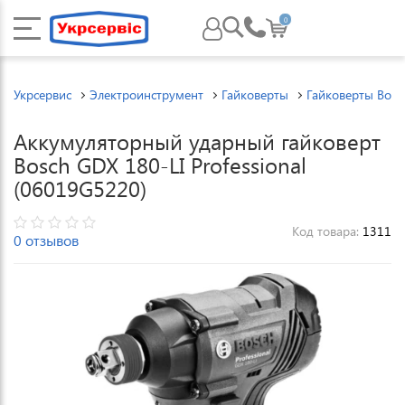
0
Укрсервис
Электроинструмент
Гайковерты
Гайковерты Bosc
Аккумуляторный ударный гайковерт
Bosch GDX 180-LI Professional
(06019G5220)
Код товара:
1311
0 отзывов