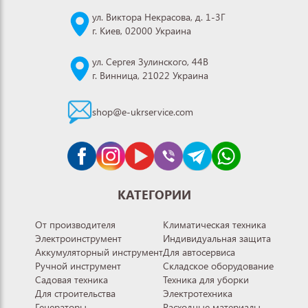
ул. Виктора Некрасова, д. 1-3Г
г. Киев, 02000 Украина
ул. Сергея Зулинского, 44В
г. Винница, 21022 Украина
shop@e-ukrservice.com
КАТЕГОРИИ
От производителя
Климатическая техника
Электроинструмент
Индивидуальная защита
Аккумуляторный инструмент
Для автосервиса
Ручной инструмент
Складское оборудование
Садовая техника
Техника для уборки
Для строительства
Электротехника
Генераторы
Расходные материалы