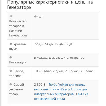
Популярные характеристики и цены на
Генераторы
🔷
44 шт
Количество
товаров в
наличии
Генераторы
🔷 Уровень
72 дБ, 74 дБ, 75 дБ, 82 дБ
шума
🔷
в кожухе, шумозащита, открытое
Реализация
🔷 Расход
103.8 л/час, 2 л/час, 2.5 л/час, 3.6 л/час
топлива
🔷 Самый
2 800 ₴ -
Труба Vulkan для отвода
дешевый
выхлопных газов 25 мм 150 см для
товар
инверторных генераторов FOGO из
нержавеющей стали