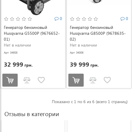
0
0
Генератор бензиновый
Генератор бензиновый
Husqvarna G5500P (9676652-
Husqvarna G8500P (9678635-
01)
02)
Нет в наличии
Нет в наличии
Арт: 34658
Арт: 34006
32 999
39 999
грн.
грн.
Показано с 1 по 6 из 6 (всего 1 страниц)
Отзывы в категории