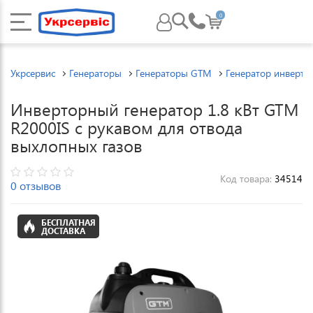
0
Укрсервис
Генераторы
Генераторы GTM
Генератор инверто
Инверторный генератор 1.8 кВт GTM
R2000IS с рукавом для отвода
выхлопных газов
Код товара:
34514
0 отзывов
БЕСПЛАТНАЯ
ДОСТАВКА