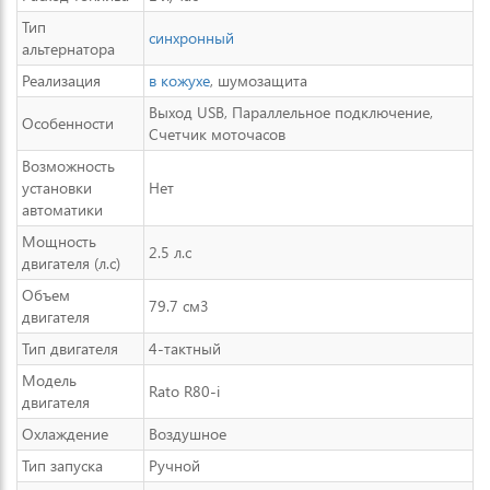
Тип
синхронный
альтернатора
Реализация
в кожухе
, шумозащита
Выход USB, Параллельное подключение,
Особенности
Счетчик моточасов
Возможность
установки
Нет
автоматики
Мощность
2.5 л.с
двигателя (л.с)
Объем
79.7 см3
двигателя
Тип двигателя
4-тактный
Модель
Rato R80-i
двигателя
Охлаждение
Воздушное
Тип запуска
Ручной