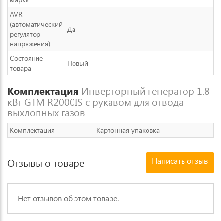
AVR
(автоматический
Да
регулятор
напряжения)
Состояние
Новый
товара
Комплектация
Инверторный генератор 1.8
кВт GTM R2000IS с рукавом для отвода
выхлопных газов
Комплектация
Картонная упаковка
Написать отзыв
Отзывы о товаре
Нет отзывов об этом товаре.