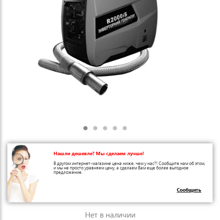
Нашли дешевле? Мы сделаем лучше!
В другом интернет-магазине цена ниже, чем у нас?! Сообщите нам об этом,
и мы не просто уравняем цену, а сделаем Вам еще более выгодное
предложение.
Сообщить
Нет в наличии