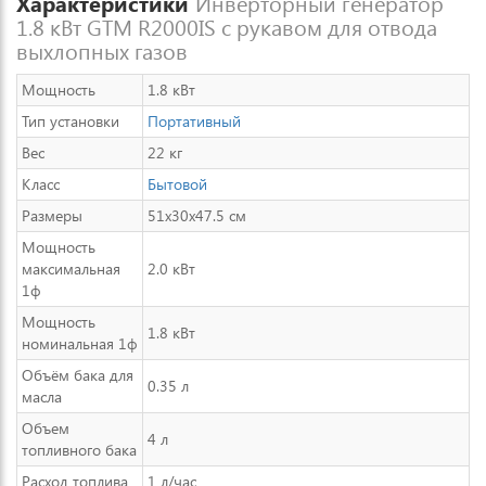
Характеристики
Инверторный генератор
1.8 кВт GTM R2000IS с рукавом для отвода
выхлопных газов
Мощность
1.8 кВт
Тип установки
Портативный
Вес
22 кг
Класс
Бытовой
Размеры
51x30x47.5 см
Мощность
максимальная
2.0 кВт
1ф
Мощность
1.8 кВт
номинальная 1ф
Объём бака для
0.35 л
масла
Объем
4 л
топливного бака
Расход топлива
1 л/час