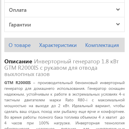
Оплата
Гарантии
О товаре
Характеристики
Комплектация
Описание
Инверторный генератор 1.8 кВт
GTM R2000IS с рукавом для отвода
выхлопных газов
GTM R2000IS
– производительный бензиновый инверторный
генератор для домашнего использования. Генератор оснащен
надежным, устойчивым к работе в экстремальных условиях 4-х
тактным двигателем марки Rato R80-i с максимальной
мощностью на выходе до 2 кВт. Идеальный вариант, чтобы
сделать ваш отдых, поход или рыбалку еще ярче и комфортнее.
Во время работы полного бака топлива объемом 4 л хватит до
4 часов при 100% нагрузке. Инверторная технология
обеспечивает надежное питание для чувствительных