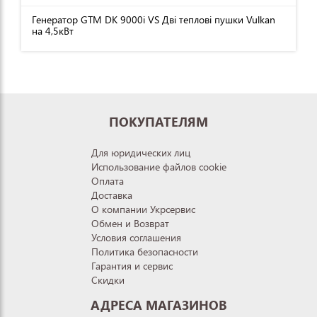
Генератор GTM DK 9000i VS Дві теплові пушки Vulkan
на 4,5кВт
ПОКУПАТЕЛЯМ
Для юридических лиц
Использование файлов cookie
Оплата
Доставка
О компании Укрсервис
Обмен и Возврат
Условия соглашения
Политика безопасности
Гарантия и сервис
Скидки
АДРЕСА МАГАЗИНОВ