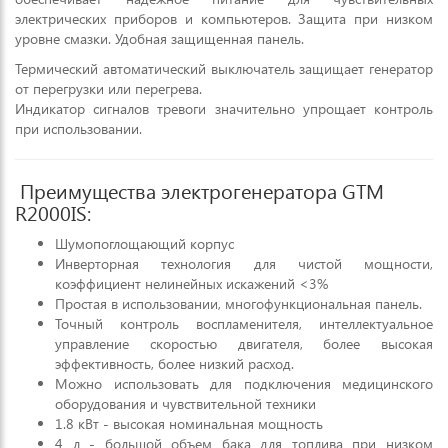
электрических приборов и компьютеров. Защита при низком
уровне смазки. Удобная защищенная панель.
Термический автоматический выключатель защищает генератор
от перегрузки или перегрева.
Индикатор сигналов тревоги значительно упрощает контроль
при использовании.
Преимущества электрогенератора GTM
R2000IS:
Шумопоглощающий корпус
Инверторная технология для чистой мощности,
коэффициент нелинейных искажений <3%
Простая в использовании, многофункциональная панель.
Точный контроль воспламенителя, интеллектуальное
управление скоростью двигателя, более высокая
эффективность, более низкий расход.
Можно использовать для подключения медицинского
оборудования и чувствительной техники
1.8 кВт - высокая номинальная мощность
4 л - большой объем бака для топлива при низком