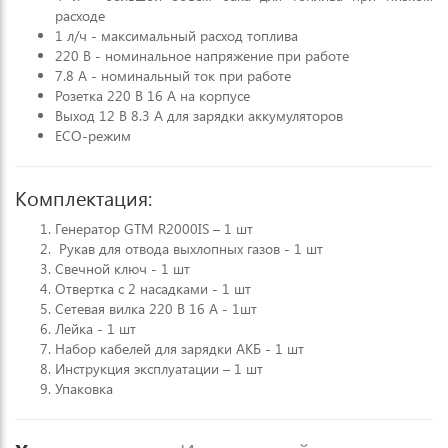
расходе
1 л/ч - максимальный расход топлива
220 В - номинальное напряжение при работе
7.8 А - номинальный ток при работе
Розетка 220 В 16 А на корпусе
Выход 12 В 8.3 А для зарядки аккумуляторов
ECO-режим
Комплектация:
Генератор GTM R2000IS – 1 шт
Рукав для отвода выхлопных газов - 1 шт
Свечной ключ - 1 шт
Отвертка с 2 насадками - 1 шт
Сетевая вилка 220 В 16 А - 1шт
Лейка - 1 шт
Набор кабелей для зарядки АКБ - 1 шт
Инструкция эксплуатации – 1 шт
Упаковка