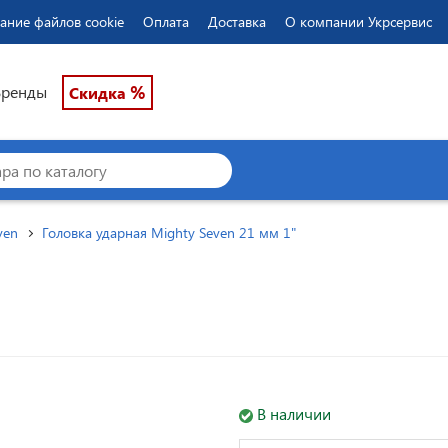
ание файлов cookie
Оплата
Доставка
О компании Укрсервис
%
Бренды
Скидка
ven
Головка ударная Mighty Seven 21 мм 1"
В наличии