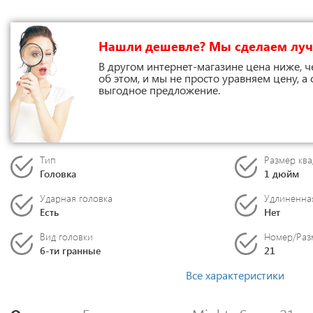
Нашли дешевле? Мы сделаем лу
В другом интернет-магазине цена ниже, ч
об этом, и мы не просто уравняем цену, а
выгодное предложение.
Тип
Размер ква
Головка
1 дюйм
Ударная головка
Удлиненна
Есть
Нет
Вид головки
Номер/Раз
6-ти гранные
21
Все характеристики