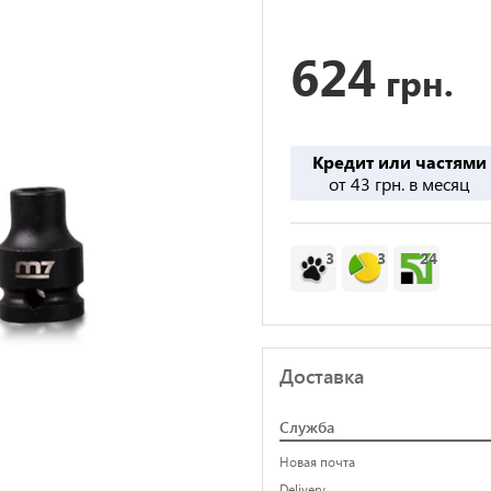
624
грн.
Кредит или частями
от 43 грн. в месяц
3
3
24
Доставка
Служба
Новая почта
Delivery