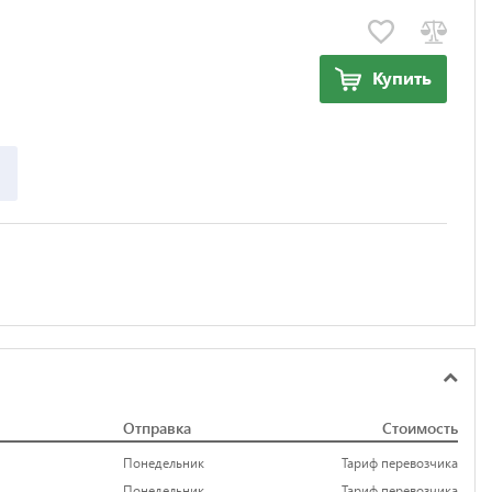
Купить
Отправка
Стоимость
Понедельник
Тариф перевозчика
Понедельник
Тариф перевозчика