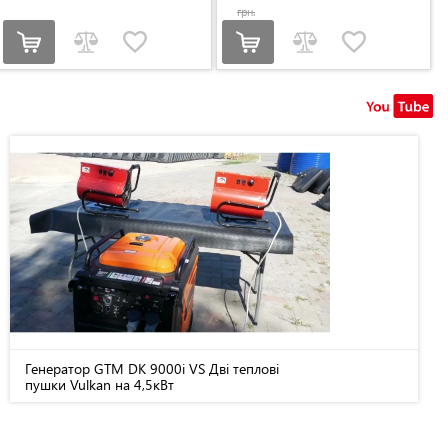
грн.
Генератор GTM DK 9000i VS Дві теплові
пушки Vulkan на 4,5кВт