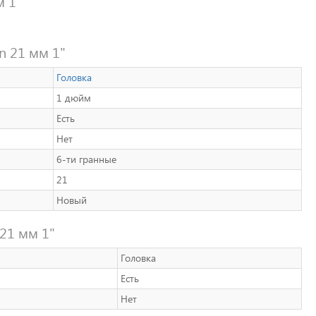
м 1"
n 21 мм 1"
Головка
1 дюйм
Есть
Нет
6-ти гранные
21
Новый
21 мм 1"
Головка
Есть
Нет