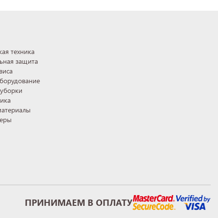
ая техника
ьная защита
виса
оборудование
 уборки
ника
материалы
теры
ПРИНИМАЕМ В ОПЛАТУ