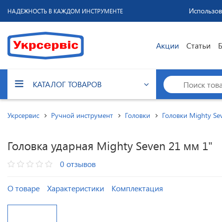
Использов
НАДЕЖНОСТЬ В КАЖДОМ ИНСТРУМЕНТЕ
Акции
Статьи
КАТАЛОГ ТОВАРОВ
Укрсервис
Ручной инструмент
Головки
Головки Mighty Se
Головка ударная Mighty Seven 21 мм 1"
0 отзывов
О товаре
Характеристики
Комплектация