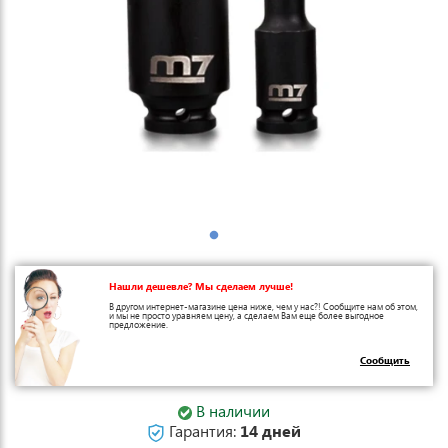
Нашли дешевле? Мы сделаем лучше!
В другом интернет-магазине цена ниже, чем у нас?! Сообщите нам об этом,
и мы не просто уравняем цену, а сделаем Вам еще более выгодное
предложение.
Сообщить
В наличии
Гарантия:
14 дней