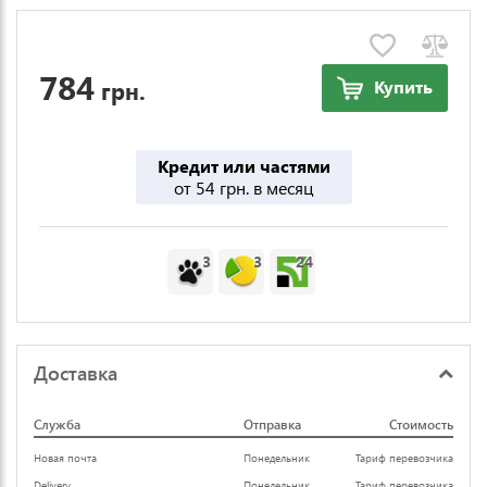
784
грн.
Купить
Кредит или частями
от 54 грн. в месяц
3
3
24
Доставка
Служба
Отправка
Стоимость
Новая почта
Понедельник
Тариф перевозчика
Delivery
Понедельник
Тариф перевозчика