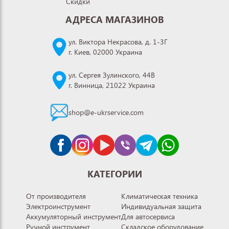
Скидки
АДРЕСА МАГАЗИНОВ
ул. Виктора Некрасова, д. 1-3Г
г. Киев, 02000 Украина
ул. Сергея Зулинского, 44В
г. Винница, 21022 Украина
shop@e-ukrservice.com
КАТЕГОРИИ
От производителя
Климатическая техника
Электроинструмент
Индивидуальная защита
Аккумуляторный инструмент
Для автосервиса
Ручной инструмент
Складское оборудование