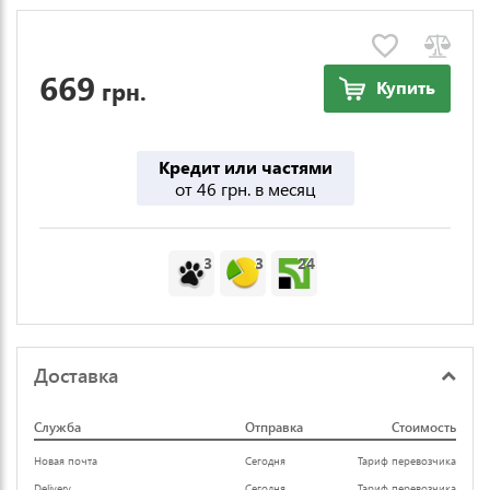
669
грн.
Купить
Кредит или частями
от 46 грн. в месяц
3
3
24
Доставка
Служба
Отправка
Стоимость
Новая почта
Сегодня
Тариф перевозчика
Delivery
Сегодня
Тариф перевозчика