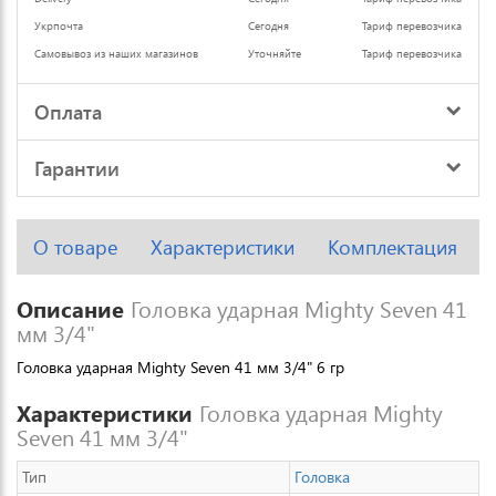
Укрпочта
Сегодня
Тариф перевозчика
Самовывоз из наших магазинов
Уточняйте
Тариф перевозчика
Оплата
Гарантии
О товаре
Характеристики
Комплектация
Описание
Головка ударная Mighty Seven 41
мм 3/4"
Головка ударная Mighty Seven 41 мм 3/4" 6 гр
Характеристики
Головка ударная Mighty
Seven 41 мм 3/4"
Тип
Головка