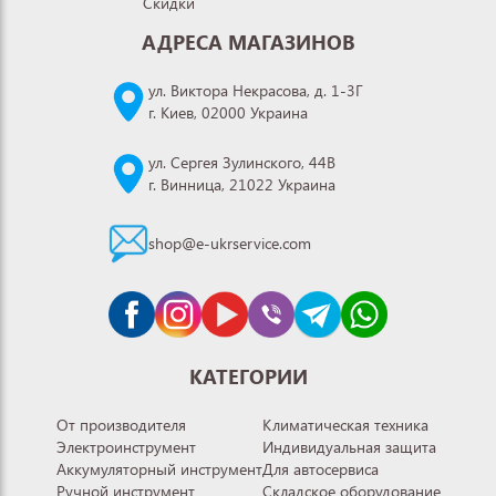
Скидки
АДРЕСА МАГАЗИНОВ
ул. Виктора Некрасова, д. 1-3Г
г. Киев, 02000 Украина
ул. Сергея Зулинского, 44В
г. Винница, 21022 Украина
shop@e-ukrservice.com
КАТЕГОРИИ
От производителя
Климатическая техника
Электроинструмент
Индивидуальная защита
Аккумуляторный инструмент
Для автосервиса
Ручной инструмент
Складское оборудование