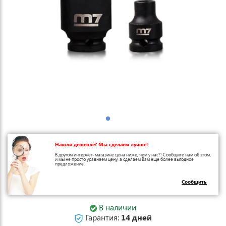
Нашли дешевле? Мы сделаем лучше!
В другом интернет-магазине цена ниже, чем у нас?! Сообщите нам об этом,
и мы не просто уравняем цену, а сделаем Вам еще более выгодное
предложение.
Сообщить
В наличии
Гарантия:
14 дней