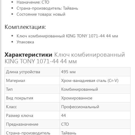
Назначение: СТО
Страна-производитель: Тайвань
Состояние товара: новый
Комплектация:
Ключ комбинированный KING TONY 1071-44 44 мм
Упаковка
Характеристики
Ключ комбинированный
KING TONY 1071-44 44 мм
Длина устройства
495 мм
Материал
Хром-ванадиевая сталь (Cr-V)
Тип
Комбинированный
Вид покрытия
Хромированное
Класс
Профессиональный
Размер ключа
44
Предназначение
СТО
Страна-производитель
Тайвань