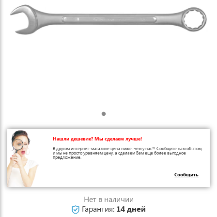
Нашли дешевле? Мы сделаем лучше!
В другом интернет-магазине цена ниже, чем у нас?! Сообщите нам об этом,
и мы не просто уравняем цену, а сделаем Вам еще более выгодное
предложение.
Сообщить
Нет в наличии
Гарантия:
14 дней