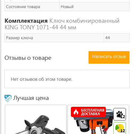
Состояние товара
Новый
Комплектация
Ключ комбинированный
KING TONY 1071-44 44 мм
Размер ключа
44
Написать отзыв
Отзывы о товаре
Нет отзывов об этом товаре.
Лучшая цена
БЕСПЛАТНАЯ
ДОСТАВКА
12
12