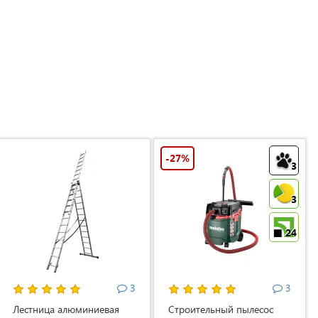
-27%
3
3
24
3
3
Лестница алюминиевая
Строительный пылесос