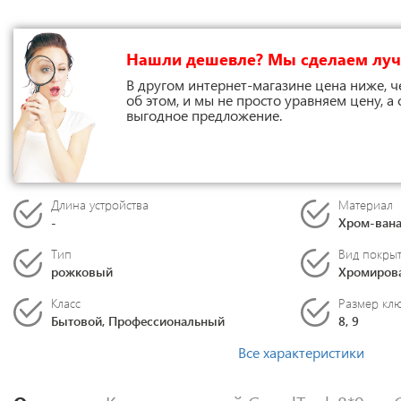
Нашли дешевле? Мы сделаем лу
В другом интернет-магазине цена ниже, ч
об этом, и мы не просто уравняем цену, а
выгодное предложение.
Длина устройства
Материал
-
Хром-вана
Тип
Вид покры
рожковый
Хромиров
Класс
Размер кл
Бытовой, Профессиональный
8, 9
Все характеристики