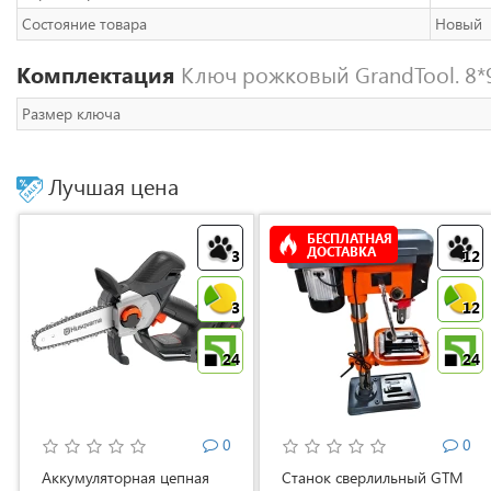
Состояние товара
Новый
Комплектация
Ключ рожковый GrandTool. 8*9
Размер ключа
Лучшая цена
БЕСПЛАТНАЯ
ДОСТАВКА
3
12
3
12
24
24
0
0
Аккумуляторная цепная
Станок сверлильный GTM