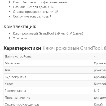
Класс: бытовой, профессиональный
Назначение: для дома, СТО
Страна-производитель: Китай
Состояние товара: новый
Комплектация:
Ключ рожковый GrandTool 8x9 мм CrV (сатин)
Упаковка
Характеристики
Ключ рожковый GrandTool. 8
Длина устройства
-
Материал
Хром-ва
Тип
рожков
Вид покрытия
Хромир
Класс
Бытово
Размер ключа
8, 9
Предназначение
для дом
Страна-производитель
Китай