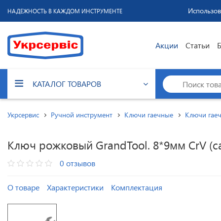
Использов
НАДЕЖНОСТЬ В КАЖДОМ ИНСТРУМЕНТЕ
Акции
Статьи
КАТАЛОГ ТОВАРОВ
Укрсервис
Ручной инструмент
Ключи гаечные
Ключи гаеч
Ключ рожковый GrandTool. 8*9мм CrV (с
0 отзывов
О товаре
Характеристики
Комплектация