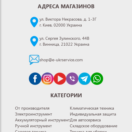
АДРЕСА МАГАЗИНОВ
ул. Виктора Некрасова, д. 1-3Г
г. Киев, 02000 Украина
ул. Сергея Зулинского, 44В
г. Винница, 21022 Украина
shop@e-ukrservice.com
КАТЕГОРИИ
От производителя
Климатическая техника
Электроинструмент
Индивидуальная защита
Аккумуляторный инструмент
Для автосервиса
Ручной инструмент
Складское оборудование
Садовая техника
Техника для уборки