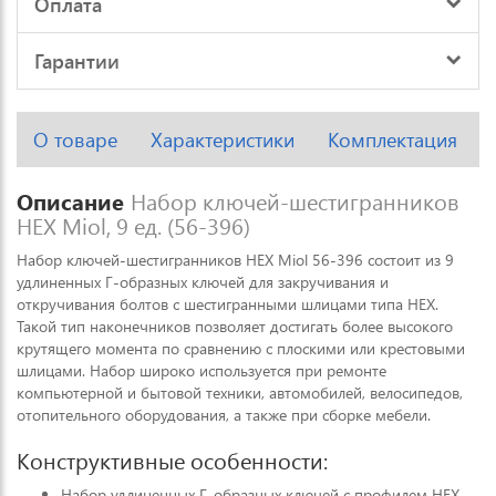
Оплата
Гарантии
О товаре
Характеристики
Комплектация
Описание
Набор ключей-шестигранников
HEX Miol, 9 ед. (56-396)
Набор ключей-шестигранников HEX Miol 56-396 состоит из 9
удлиненных Г-образных ключей для закручивания и
откручивания болтов с шестигранными шлицами типа HEX.
Такой тип наконечников позволяет достигать более высокого
крутящего момента по сравнению с плоскими или крестовыми
шлицами. Набор широко используется при ремонте
компьютерной и бытовой техники, автомобилей, велосипедов,
отопительного оборудования, а также при сборке мебели.
Конструктивные особенности:
Набор удлиненных Г-образных ключей с профилем HEX