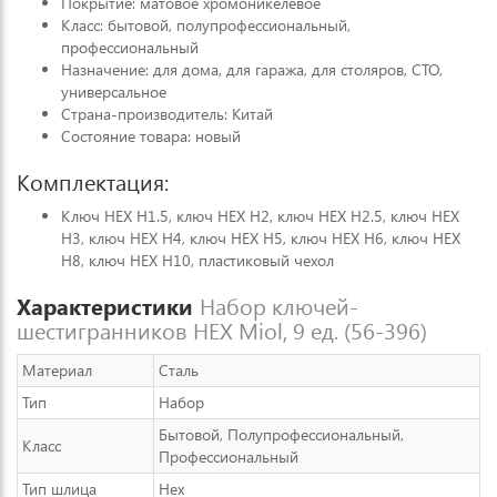
Покрытие: матовое хромоникелевое
Класс: бытовой, полупрофессиональный,
профессиональный
Назначение: для дома, для гаража, для столяров, СТО,
универсальное
Страна-производитель: Китай
Состояние товара: новый
Комплектация:
Ключ HEX H1.5, ключ HEX H2, ключ HEX H2.5, ключ HEX
H3, ключ HEX H4, ключ HEX H5, ключ HEX H6, ключ HEX
H8, ключ HEX H10, пластиковый чехол
Характеристики
Набор ключей-
шестигранников HEX Miol, 9 ед. (56-396)
Материал
Сталь
Тип
Набор
Бытовой, Полупрофессиональный,
Класс
Профессиональный
Тип шлица
Hex