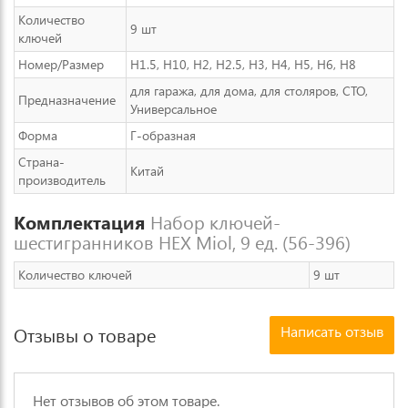
Количество
9 шт
ключей
Номер/Размер
H1.5, H10, H2, H2.5, H3, H4, H5, H6, H8
для гаража, для дома, для столяров, СТО,
Предназначение
Универсальное
Форма
Г-образная
Страна-
Китай
производитель
Комплектация
Набор ключей-
шестигранников HEX Miol, 9 ед. (56-396)
Количество ключей
9 шт
Написать отзыв
Отзывы о товаре
Нет отзывов об этом товаре.