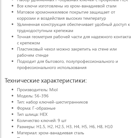
Все ключи изготовлены из хром-ванадиевой стали
Матовое хромоникелевое покрытие защищает от
коррозии и воздействия высоких температур
Удлиненная конструкция обеспечивает удобный доступ к
труднодоступным крепежам
Точная геометрия рабочей части для надежного контакта
с крепежом
Пластиковый чехол можно закрепить на стене или
рабочем стенде
Подходит для бытового, полупрофессионального и
профессионального использования
Технические характеристики:
Производитель: Miol
Модель: 56-396
Тип: набор ключей-шестигранников
Форма: Г-образные
Тип шлица: HEX
Количество ключей: 9 шт
Размеры: H1.5, H2, H2.5, H3, H4, H5, H6, H8, H10
Материал: хром-ванадиевая сталь