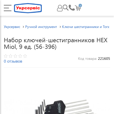
0
Укрсервис
Ручной инструмент
Ключи шестигранники и Torx
Набор ключей-шестигранников HEX
Miol, 9 ед. (56-396)
Код товара:
221605
0 отзывов