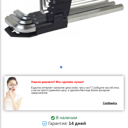
Нашли дешевле? Мы сделаем лучше!
В другом интернет-магазине цена ниже, чем у нас?! Сообщите нам об этом,
и мы не просто уравняем цену, а сделаем Вам еще более выгодное
предложение.
Сообщить
В наличии
Гарантия:
14 дней