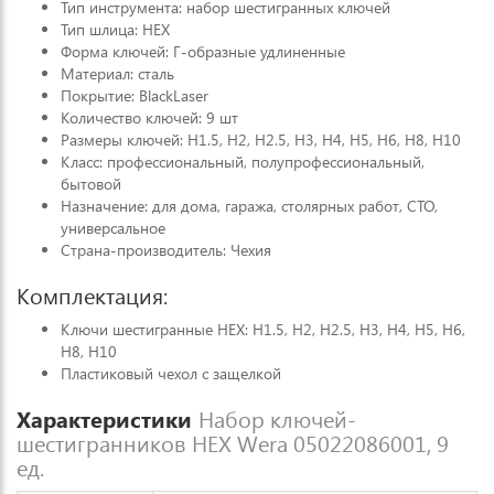
Тип инструмента: набор шестигранных ключей
Тип шлица: HEX
Форма ключей: Г-образные удлиненные
Материал: сталь
Покрытие: BlackLaser
Количество ключей: 9 шт
Размеры ключей: H1.5, H2, H2.5, H3, H4, H5, H6, H8, H10
Класс: профессиональный, полупрофессиональный,
бытовой
Назначение: для дома, гаража, столярных работ, СТО,
универсальное
Страна-производитель: Чехия
Комплектация:
Ключи шестигранные HEX: H1.5, H2, H2.5, H3, H4, H5, H6,
H8, H10
Пластиковый чехол с защелкой
Характеристики
Набор ключей-
шестигранников HEX Wera 05022086001, 9
ед.