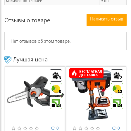
Количество ключей
9 шт
Написать отзыв
Отзывы о товаре
Нет отзывов об этом товаре.
Лучшая цена
БЕСПЛАТНАЯ
ДОСТАВКА
3
12
3
12
24
24
0
0