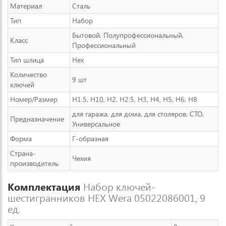
Материал
Сталь
Тип
Набор
Бытовой, Полупрофессиональный,
Класс
Профессиональный
Тип шлица
Hex
Количество
9 шт
ключей
Номер/Размер
H1.5, H10, H2, H2.5, H3, H4, H5, H6, H8
для гаража, для дома, для столяров, СТО,
Предназначение
Универсальное
Форма
Г-образная
Страна-
Чехия
производитель
Комплектация
Набор ключей-
шестигранников HEX Wera 05022086001, 9
ед.