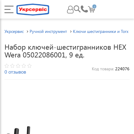
0
Укрсервис
Ручной инструмент
Ключи шестигранники и Torx
Набор ключей-шестигранников HEX
Wera 05022086001, 9 ед.
Код товара:
224076
0 отзывов