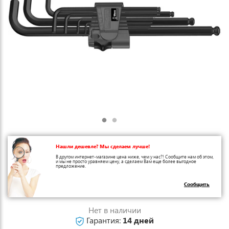
Нашли дешевле? Мы сделаем лучше!
В другом интернет-магазине цена ниже, чем у нас?! Сообщите нам об этом,
и мы не просто уравняем цену, а сделаем Вам еще более выгодное
предложение.
Сообщить
Нет в наличии
Гарантия:
14 дней