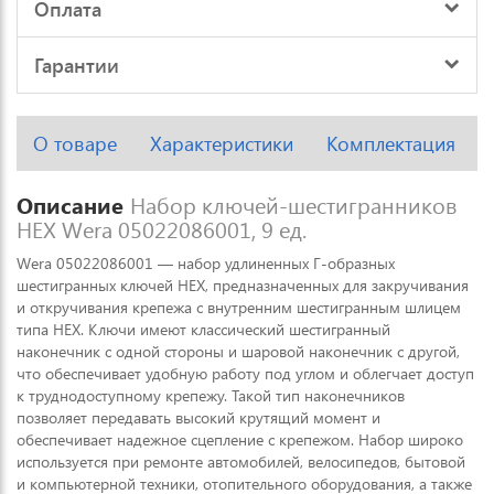
Оплата
Гарантии
О товаре
Характеристики
Комплектация
Описание
Набор ключей-шестигранников
HEX Wera 05022086001, 9 ед.
Wera 05022086001 — набор удлиненных Г-образных
шестигранных ключей HEX, предназначенных для закручивания
и откручивания крепежа с внутренним шестигранным шлицем
типа HEX. Ключи имеют классический шестигранный
наконечник с одной стороны и шаровой наконечник с другой,
что обеспечивает удобную работу под углом и облегчает доступ
к труднодоступному крепежу. Такой тип наконечников
позволяет передавать высокий крутящий момент и
обеспечивает надежное сцепление с крепежом. Набор широко
используется при ремонте автомобилей, велосипедов, бытовой
и компьютерной техники, отопительного оборудования, а также