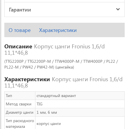
Гарантии
О товаре
Характеристики
Описание
Корпус цанги Fronius 1,6/d
11,1*46,8
(TTG2200P / TTG2200P-M / TTW4000P-M / TTW4000P / PL22 /
PL22-M / PW42 / PW42-M) (ценгайка)
Характеристики
Корпус цанги Fronius 1,6/d
11,1*46,8
Тип
стандартный вариант
Метод сварки
TIG
Диаметр цанги
1 мм, 6 мм
Тип расходного
корпус цанги
материала