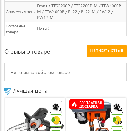
Fronius TTG2200P / TTG2200P-M / TTW4000P-
Совместимость
M / TTW4000P / PL22 / PL22-M / PW42 /
PW42-M
Состояние
Новый
товара
Написать отзыв
Отзывы о товаре
Нет отзывов об этом товаре.
Лучшая цена
БЕСПЛАТНАЯ
ДОСТАВКА
3
12
3
12