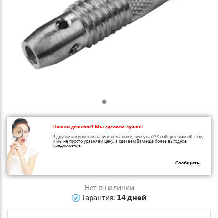
Нашли дешевле? Мы сделаем лучше!
В другом интернет-магазине цена ниже, чем у нас?! Сообщите нам об этом,
и мы не просто уравняем цену, а сделаем Вам еще более выгодное
предложение.
Сообщить
Нет в наличии
Гарантия:
14 дней