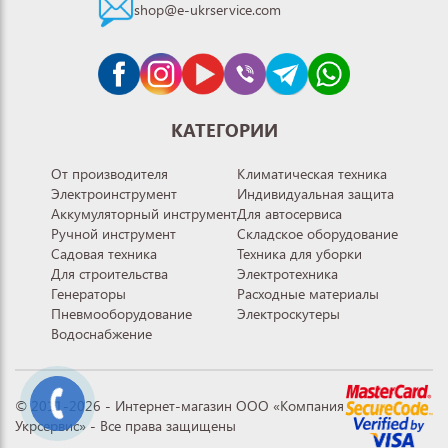
shop@e-ukrservice.com
КАТЕГОРИИ
От производителя
Климатическая техника
Электроинструмент
Индивидуальная защита
Аккумуляторный инструмент
Для автосервиса
Ручной инструмент
Складское оборудование
Садовая техника
Техника для уборки
Для строительства
Электротехника
Генераторы
Расходные материалы
Пневмооборудование
Электроскутеры
Водоснабжение
© 2011-2026 - Интернет-магазин ООО «Компания
Укрсервис» - Все права защищены