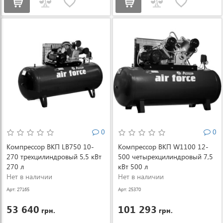
0
0
Компрессор ВКП LB750 10-
Компрессор ВКП W1100 12-
270 трехцилиндровый 5,5 кВт
500 четырехцилиндровый 7,5
270 л
кВт 500 л
Нет в наличии
Нет в наличии
Арт: 27165
Арт: 25370
53 640
101 293
грн.
грн.