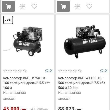
-7%
0
0
Компрессор ВКП LB750 10-
Компрессор ВКП W1100 10-
100 трехцилиндровый 5,5 квт
500 трехцилиндровый 7,5 кВт
100 л
500 л 10 бар
Нет в наличии
Нет в наличии
Арт: 25305
Арт: 25307
45 000
88 073
48 240
грн.
грн.
грн.