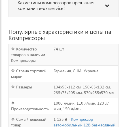
Какие типы компрессоров предлагает
компания e-ukrservice?
Популярные характеристики и цены на
Компрессоры
🔷 Количество
74 шт
товаров в наличии
Компрессоры
🔷 Страна торговой
Германия, США, Украина
марки
🔷 Размеры
134x55x112 см, 150x65x132 см,
235х75х205 мм, 570х255х570 мм
🔷
1000 л/мин, 110 л/мин, 120 л/
Производительность
мин, 150 л/мин
🔷 Самый дешевый
1 125 ₴ -
Компрессор
товар
автомобильный 12В безмасляный