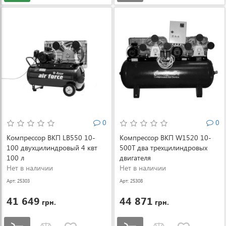
0
0
Компрессор ВКП LB550 10-
Компрессор ВКП W1520 10-
100 двухцилиндровый 4 квт
500Т два трехцилиндровых
100 л
двигателя
Нет в наличии
Нет в наличии
Арт: 25303
Арт: 25308
41 649
44 871
грн.
грн.