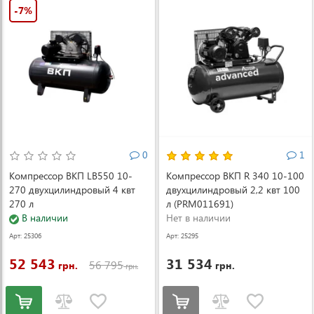
-7%
0
1
Компрессор ВКП LB550 10-
Компрессор ВКП R 340 10-100
270 двухцилиндровый 4 квт
двухцилиндровый 2,2 квт 100
270 л
л (PRM011691)
В наличии
Нет в наличии
Арт: 25306
Арт: 25295
52 543
31 534
56 795
грн.
грн.
грн.