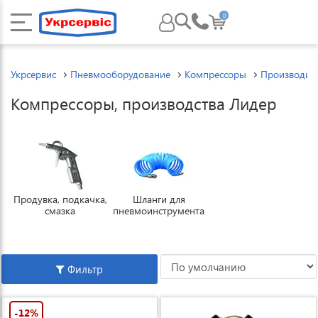
0
Укрсервис
Пневмооборудование
Компрессоры
Производит
Компрессоры, производства Лидер
Продувка, подкачка,
Шланги для
смазка
пневмоинструмента
Фильтр
-12%