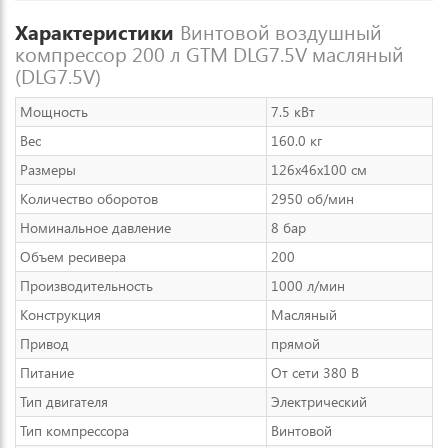
Характеристики
Винтовой воздушный
компрессор 200 л GTM DLG7.5V масляный
(DLG7.5V)
Мощность
7.5 кВт
Вес
160.0 кг
Размеры
126x46x100 см
Количество оборотов
2950 об/мин
Номинальное давление
8 бар
Объем ресивера
200
Производительность
1000 л/мин
Конструкция
Масляный
Привод
прямой
Питание
От сети 380 В
Тип двигателя
Электрический
Тип компрессора
Винтовой