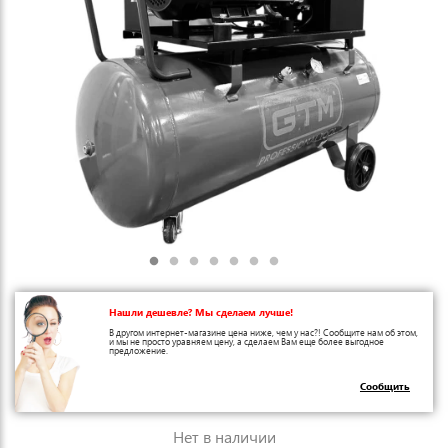
Нашли дешевле? Мы сделаем лучше!
В другом интернет-магазине цена ниже, чем у нас?! Сообщите нам об этом,
и мы не просто уравняем цену, а сделаем Вам еще более выгодное
предложение.
Сообщить
Нет в наличии