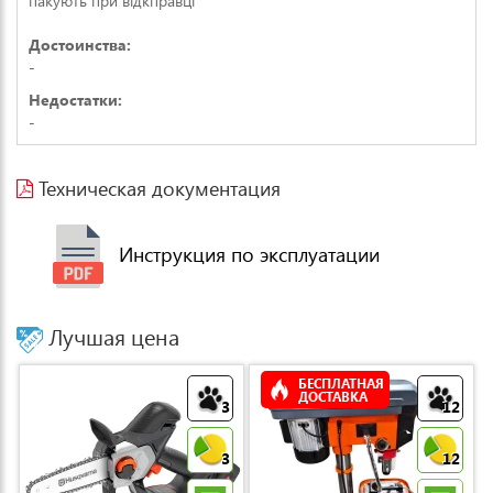
пакують при відкправці
Достоинства:
-
Недостатки:
-
Техническая документация
Инструкция по эксплуатации
Лучшая цена
БЕСПЛАТНАЯ
ДОСТАВКА
3
12
3
12