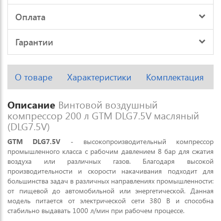
Оплата
Гарантии
О товаре
Характеристики
Комплектация
Описание
Винтовой воздушный
компрессор 200 л GTM DLG7.5V масляный
(DLG7.5V)
GTM
DLG7.5V
- высокопроизводительный компрессор
промышленного класса с рабочим давлением 8 бар для сжатия
воздуха или различных газов. Благодаря высокой
производительности и скорости накачивания подходит для
большинства задач в различных направлениях промышленности:
от пищевой до автомобильной или энергетической. Данная
модель питается от электрической сети 380 В и способна
стабильно выдавать 1000 л/мин при рабочем процессе.