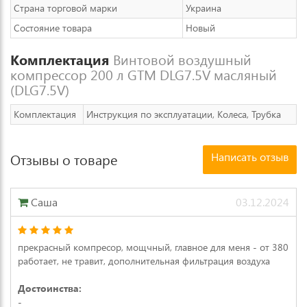
Страна торговой марки
Украина
Состояние товара
Новый
Комплектация
Винтовой воздушный
компрессор 200 л GTM DLG7.5V масляный
(DLG7.5V)
Комплектация
Инструкция по эксплуатации, Колеса, Трубка
Написать отзыв
Отзывы о товаре
Саша
03.12.2024
прекрасный компресор, мощчный, главное для меня - от 380
работает, не травит, дополнительная фильтрация воздуха
Достоинства:
-