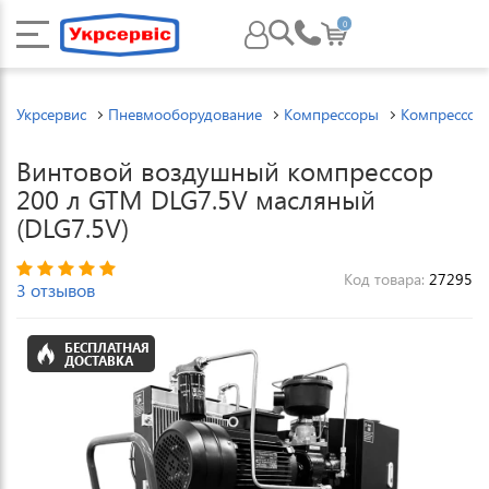
0
Укрсервис
Пневмооборудование
Компрессоры
Компрессор
Винтовой воздушный компрессор
200 л GTM DLG7.5V масляный
(DLG7.5V)
Код товара:
27295
3 отзывов
БЕСПЛАТНАЯ
ДОСТАВКА