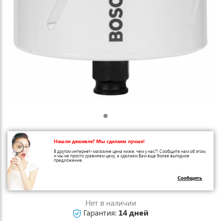
Нашли дешевле? Мы сделаем лучше!
В другом интернет-магазине цена ниже, чем у нас?! Сообщите нам об этом,
и мы не просто уравняем цену, а сделаем Вам еще более выгодное
предложение.
Сообщить
Нет в наличии
Гарантия:
14 дней