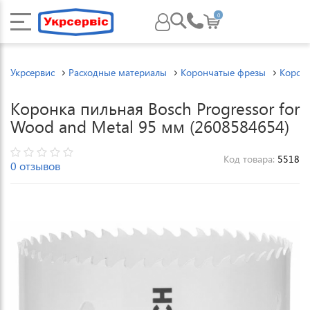
0
Укрсервис
Расходные материалы
Корончатые фрезы
Корон
Коронка пильная Bosch Progressor for
Wood and Metal 95 мм (2608584654)
Код товара:
5518
0 отзывов