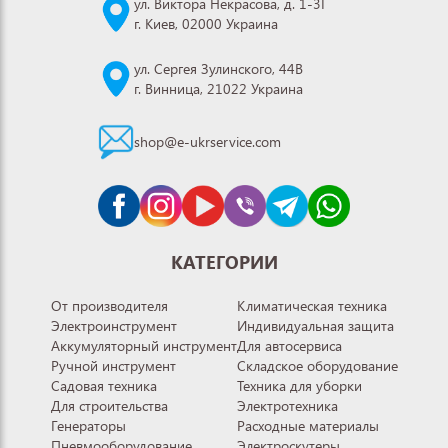
ул. Виктора Некрасова, д. 1-3Г
г. Киев, 02000 Украина
ул. Сергея Зулинского, 44В
г. Винница, 21022 Украина
shop@e-ukrservice.com
КАТЕГОРИИ
От производителя
Климатическая техника
Электроинструмент
Индивидуальная защита
Аккумуляторный инструмент
Для автосервиса
Ручной инструмент
Складское оборудование
Садовая техника
Техника для уборки
Для строительства
Электротехника
Генераторы
Расходные материалы
Пневмооборудование
Электроскутеры