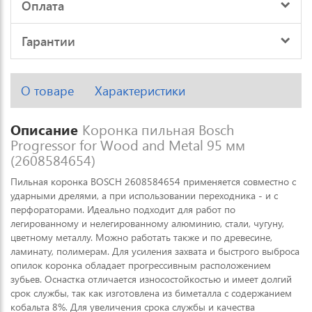
Оплата
Гарантии
О товаре
Характеристики
Описание
Коронка пильная Bosch
Progressor for Wood and Metal 95 мм
(2608584654)
Пильная коронка BOSCH 2608584654 применяется совместно с
ударными дрелями, а при использовании переходника - и с
перфораторами. Идеально подходит для работ по
легированному и нелегированному алюминию, стали, чугуну,
цветному металлу. Можно работать также и по древесине,
ламинату, полимерам. Для усиления захвата и быстрого выброса
опилок коронка обладает прогрессивным расположением
зубьев. Оснастка отличается износостойкостью и имеет долгий
срок службы, так как изготовлена из биметалла с содержанием
кобальта 8%. Для увеличения срока службы и качества