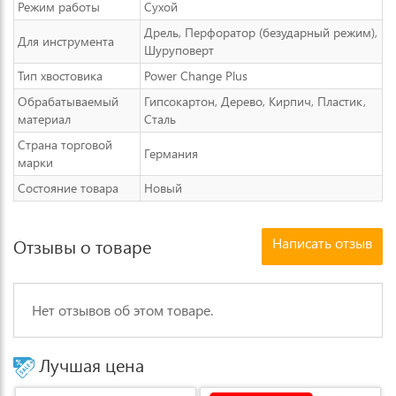
Режим работы
Сухой
Дрель, Перфоратор (безударный режим),
Для инструмента
Шуруповерт
Тип хвостовика
Power Change Plus
Обрабатываемый
Гипсокартон, Дерево, Кирпич, Пластик,
материал
Сталь
Страна торговой
Германия
марки
Состояние товара
Новый
Написать отзыв
Отзывы о товаре
Нет отзывов об этом товаре.
Лучшая цена