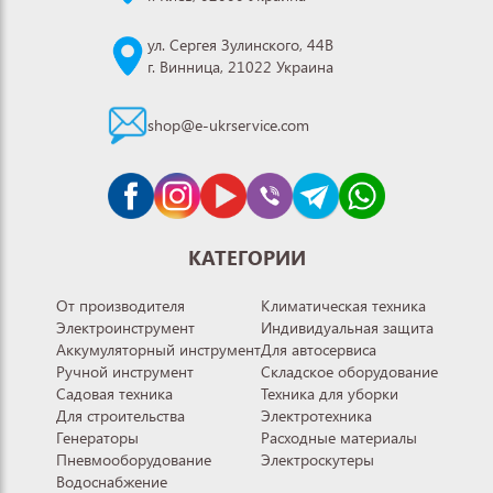
ул. Сергея Зулинского, 44В
г. Винница, 21022 Украина
shop@e-ukrservice.com
КАТЕГОРИИ
От производителя
Климатическая техника
Электроинструмент
Индивидуальная защита
Аккумуляторный инструмент
Для автосервиса
Ручной инструмент
Складское оборудование
Садовая техника
Техника для уборки
Для строительства
Электротехника
Генераторы
Расходные материалы
Пневмооборудование
Электроскутеры
Водоснабжение