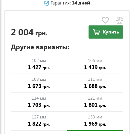
Гарантия:
14 дней
2 004
грн.
Купить
Другие варианты:
102 мм
105 мм
1 427
1 439
грн.
грн.
108 мм
111 мм
1 673
1 688
грн.
грн.
114 мм
121 мм
1 703
1 801
грн.
грн.
127 мм
133 мм
1 822
1 969
грн.
грн.