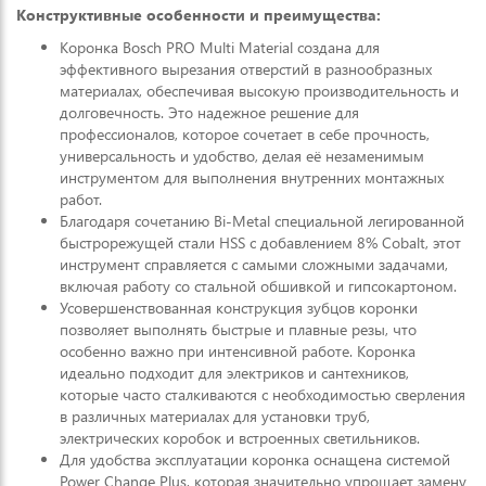
Конструктивные особенности и преимущества:
Коронка Bosch PRO Multi Material создана для
эффективного вырезания отверстий в разнообразных
материалах, обеспечивая высокую производительность и
долговечность. Это надежное решение для
профессионалов, которое сочетает в себе прочность,
универсальность и удобство, делая её незаменимым
инструментом для выполнения внутренних монтажных
работ.
Благодаря сочетанию Bi-Metal специальной легированной
быстрорежущей стали HSS с добавлением 8% Cobalt, этот
инструмент справляется с самыми сложными задачами,
включая работу со стальной обшивкой и гипсокартоном.
Усовершенствованная конструкция зубцов коронки
позволяет выполнять быстрые и плавные резы, что
особенно важно при интенсивной работе. Коронка
идеально подходит для электриков и сантехников,
которые часто сталкиваются с необходимостью сверления
в различных материалах для установки труб,
электрических коробок и встроенных светильников.
Для удобства эксплуатации коронка оснащена системой
Power Change Plus, которая значительно упрощает замену