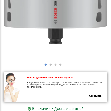
Нашли дешевле? Мы сделаем лучше!
В другом интернет-магазине цена ниже, чем у нас?! Сообщите нам об этом,
и мы не просто уравняем цену, а сделаем Вам еще более выгодное
предложение.
Сообщить
В наличии • Доставка 5 дней