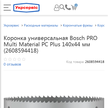
0
Укрсервис
Расходные материалы
Корончатые фрезы
Корон
Коронка универсальная Bosch PRO
Multi Material PC Plus 140x44 мм
(2608594418)
Код товара:
2608594418
0 отзывов