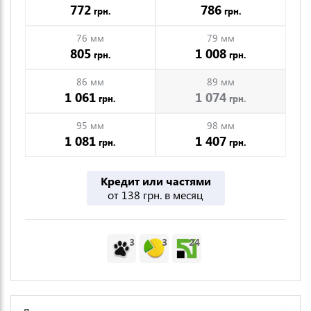
772
786
грн.
грн.
76 мм
79 мм
805
1 008
грн.
грн.
86 мм
89 мм
1 061
1 074
грн.
грн.
95 мм
98 мм
1 081
1 407
грн.
грн.
Кредит или частями
от 138 грн. в месяц
3
3
24