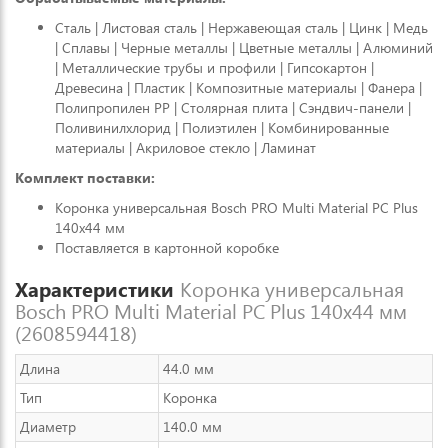
Сталь | Листовая сталь | Нержавеющая сталь | Цинк | Медь
| Сплавы | Черные металлы | Цветные металлы | Алюминий
| Металлические трубы и профили | Гипсокартон |
Древесина | Пластик | Композитные материалы | Фанера |
Полипропилен PP | Столярная плита | Сэндвич-панели |
Поливинилхлорид | Полиэтилен | Комбинированные
материалы | Акриловое стекло | Ламинат
Комплект поставки:
Коронка универсальная Bosch PRO Multi Material PC Plus
140x44 мм
Поставляется в картонной коробке
Характеристики
Коронка универсальная
Bosch PRO Multi Material PC Plus 140x44 мм
(2608594418)
Длина
44.0 мм
Тип
Коронка
Диаметр
140.0 мм