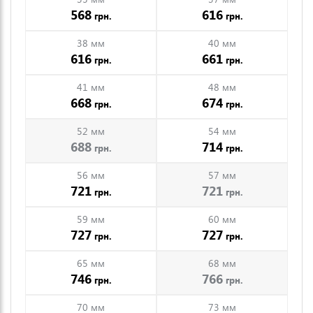
568
616
грн.
грн.
38 мм
40 мм
616
661
грн.
грн.
41 мм
48 мм
668
674
грн.
грн.
52 мм
54 мм
688
714
грн.
грн.
56 мм
57 мм
721
721
грн.
грн.
59 мм
60 мм
727
727
грн.
грн.
65 мм
68 мм
746
766
грн.
грн.
70 мм
73 мм