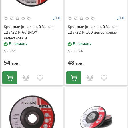
0
0
Круг шлифовальный Vulkan
Круг шлифовальный Vulkan
125*22 Р-60 INOX
125x22 P-100 лепестковый
лепестковый
В наличии
В наличии
Арт: 9759
Арт: bz8536
54
48
грн.
грн.