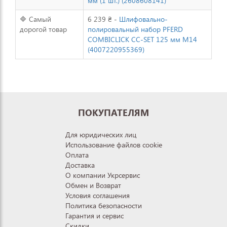
мм (1 шт.) (2608608141)
🔷 Самый
6 239 ₴ -
Шлифовально-
дорогой товар
полировальный набор PFERD
COMBICLICK CC-SET 125 мм M14
(4007220955369)
ПОКУПАТЕЛЯМ
Для юридических лиц
Использование файлов cookie
Оплата
Доставка
О компании Укрсервис
Обмен и Возврат
Условия соглашения
Политика безопасности
Гарантия и сервис
Скидки