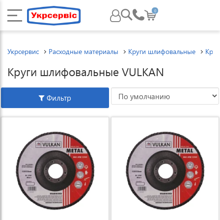
0
Укрсервис
Расходные материалы
Круги шлифовальные
Кру
Круги шлифовальные VULKAN
Фильтр