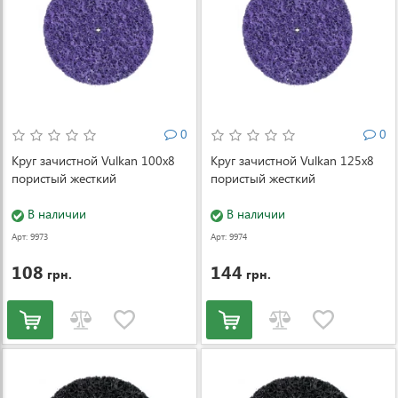
0
0
Круг зачистной Vulkan 100x8
Круг зачистной Vulkan 125x8
пористый жесткий
пористый жесткий
В наличии
В наличии
Арт: 9973
Арт: 9974
108
144
грн.
грн.