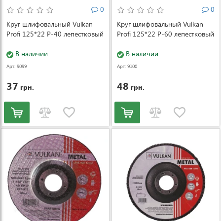
0
0
Круг шлифовальный Vulkan
Круг шлифовальный Vulkan
Profi 125*22 Р-40 лепестковый
Profi 125*22 Р-60 лепестковый
В наличии
В наличии
Арт: 9099
Арт: 9100
37
48
грн.
грн.