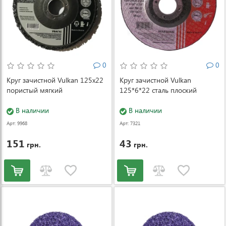
0
0
Круг зачистной Vulkan 125x22
Круг зачистной Vulkan
пористый мягкий
125*6*22 сталь плоский
В наличии
В наличии
Арт: 9968
Арт: 7321
151
43
грн.
грн.