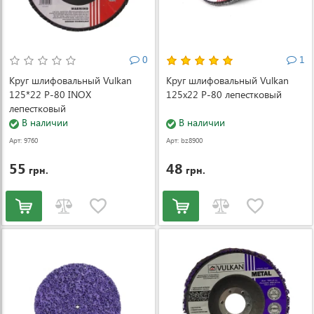
0
1
Круг шлифовальный Vulkan
Круг шлифовальный Vulkan
125*22 Р-80 INOX
125x22 P-80 лепестковый
лепестковый
В наличии
В наличии
Арт: 9760
Арт: bz8900
55
48
грн.
грн.