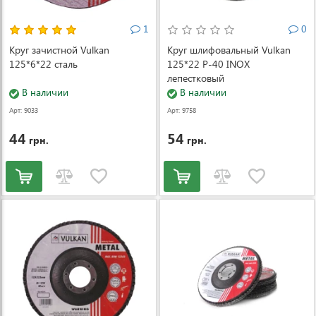
1
0
Круг зачистной Vulkan
Круг шлифовальный Vulkan
125*6*22 сталь
125*22 Р-40 INOX
лепестковый
В наличии
В наличии
Арт: 9033
Арт: 9758
44
54
грн.
грн.