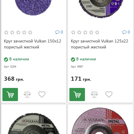
0
0
Круг зачистной Vulkan 150x12
Круг зачистной Vulkan 125x22
пористый жесткий
пористый жесткий
В наличии
В наличии
Арт: 5204
Арт: 9967
368
171
грн.
грн.