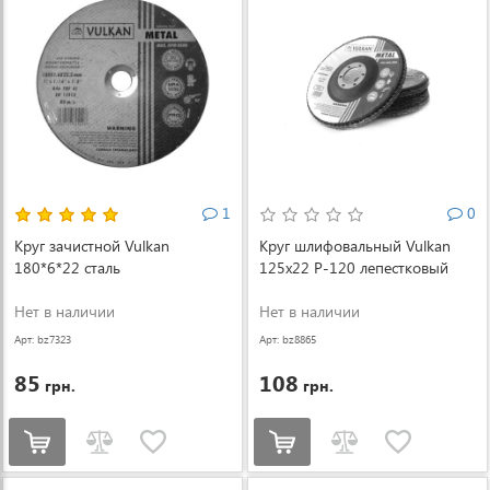
1
0
Круг зачистной Vulkan
Круг шлифовальный Vulkan
180*6*22 сталь
125x22 P-120 лепестковый
Нет в наличии
Нет в наличии
Арт: bz7323
Арт: bz8865
85
108
грн.
грн.