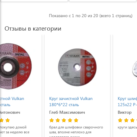
Показано с 1 по 20 из 20 (всего 1 страниц)
Отзывы в категории
Круг зачистной Vulkan
Круг шлифовальный Vulkan
180*6*22 сталь
125x22 P-80 лепестковый
Глеб Максимович
Виктор
брал для шлифовки сварочного
круги здесь холроши
шва, вполне неплохо для
недорогого диска