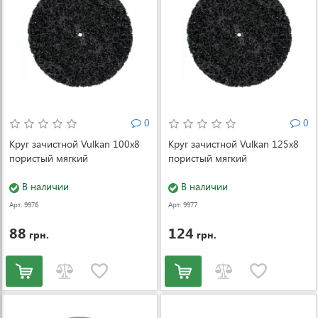
0
0
Круг зачистной Vulkan 100x8
Круг зачистной Vulkan 125x8
пористый мягкий
пористый мягкий
В наличии
В наличии
Арт: 9976
Арт: 9977
88
124
грн.
грн.