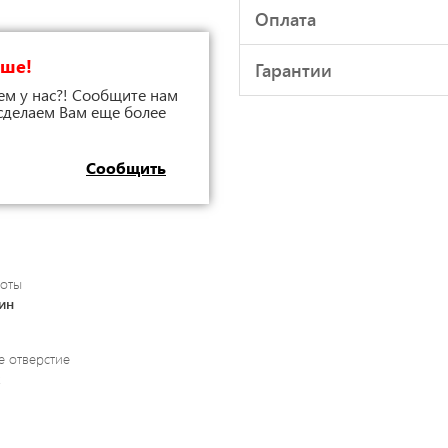
Оплата
чше!
Гарантии
ем у нас?! Сообщите нам
 сделаем Вам еще более
Сообщить
роты
ин
 отверстие