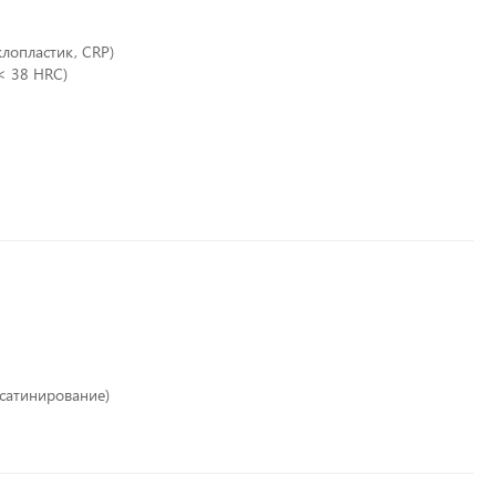
лопластик, CRP)
< 38 HRC)
 сатинирование)