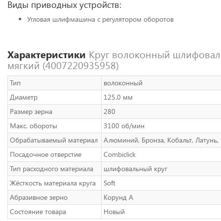
Виды приводных устройств:
Угловая шлифмашина с регулятором оборотов
Характеристики
Круг волоконный шлифоваль
мягкий (4007220935958)
Тип
волоконный
Диаметр
125.0 мм
Размер зерна
280
Макс. обороты
3100 об/мин
Обрабатываемый материал
Алюминий, Бронза, Кобальт, Латунь, 
Посадочное отверстие
Combiclick
Тип расходного материала
шлифовальный круг
Жёсткость материала круга
Soft
Абразивное зерно
Корунд A
Состояние товара
Новый