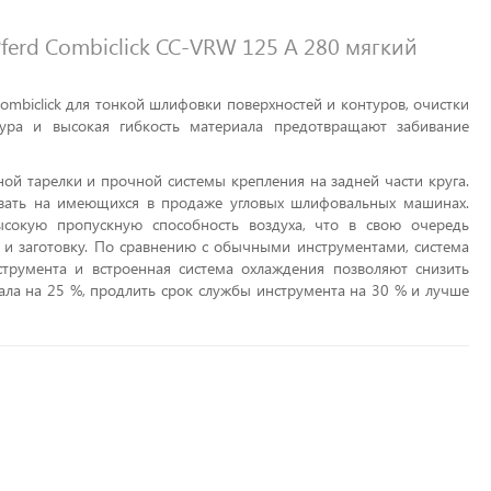
rd Combiclick CC-VRW 125 A 280 мягкий
ombiclick для тонкой шлифовки поверхностей и контуров, очистки
тура и высокая гибкость материала предотвращают забивание
ой тарелки и прочной системы крепления на задней части круга.
вать на имеющихся в продаже угловых шлифовальных машинах.
ысокую пропускную способность воздуха, что в свою очередь
 и заготовку. По сравнению с обычными инструментами, система
трумента и встроенная система охлаждения позволяют снизить
иала на 25 %, продлить срок службы инструмента на 30 % и лучше