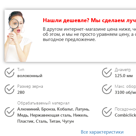
Нашли дешевле? Мы сделаем лу
В другом интернет-магазине цена ниже, ч
об этом, и мы не просто уравняем цену, а
выгодное предложение.
Тип
Диаметр
волоконный
125.0 мм
Размер зерна
Макс. обо
280
3100 об/м
Обрабатываемый материал
Алюминий, Бронза, Кобальт, Латунь,
Посадочное
Медь, Нержавеющая сталь, Никель,
Combiclick
Пластик, Сталь, Титан, Чугун
Все характеристики