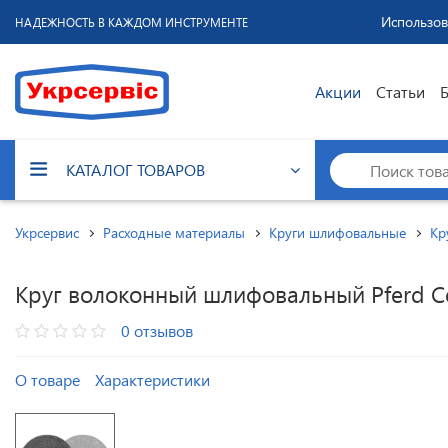
Использов
НАДЕЖНОСТЬ В КАЖДОМ ИНСТРУМЕНТЕ
Акции
Статьи
КАТАЛОГ ТОВАРОВ
Укрсервис
Расходные материалы
Круги шлифовальные
Кр
Круг волоконный шлифовальный Pferd Co
0 отзывов
О товаре
Характеристики