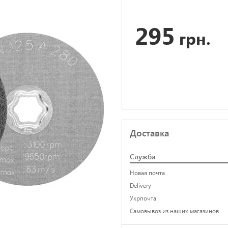
295
грн.
Доставка
Служба
Новая почта
Delivery
Укрпочта
Самовывоз из наших магазинов