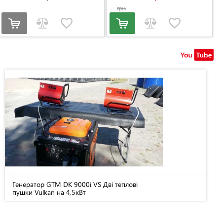
грн.
Генератор GTM DK 9000i VS Дві теплові
пушки Vulkan на 4,5кВт