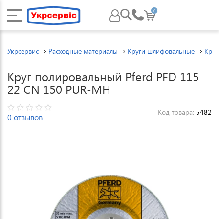
0
Укрсервис
Расходные материалы
Круги шлифовальные
Круг
Круг полировальный Pferd PFD 115-
22 CN 150 PUR-MH
Код товара:
5482
0 отзывов