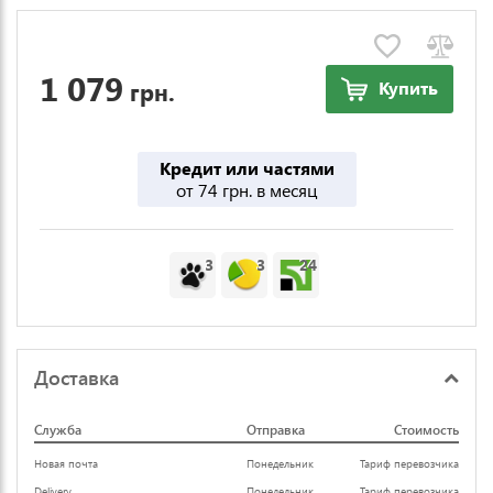
1 079
грн.
Купить
Кредит или частями
от 74 грн. в месяц
3
3
24
Доставка
Служба
Отправка
Стоимость
Новая почта
Понедельник
Тариф перевозчика
Delivery
Понедельник
Тариф перевозчика