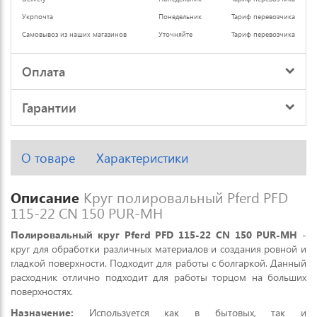
Укрпочта
Понедельник
Тариф перевозчика
Самовывоз из наших магазинов
Уточняйте
Тариф перевозчика
Оплата
Гарантии
О товаре
Характеристики
Описание
Круг полировальный Pferd PFD
115-22 CN 150 PUR-MH
Полировальный круг Pferd PFD 115-22 CN 150 PUR-MH
-
круг для обработки различных материалов и создания ровной и
гладкой поверхности. Подходит для работы с болгаркой. Данный
расходник отлично подходит для работы торцом на больших
поверхностях.
Назначение:
Используется как в бытовых, так и