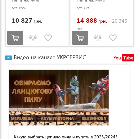
Арт: 39950
Арт: 3526
10 827
14 888
20 346
грн.
грн.
грн.
Видео на канале УКРСЕРВИС
Какую выбрать цепную пилу и купить в 2023/2024?