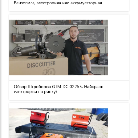
Бензопила, электропила или аккумуляторная...
Обзор Штроборіза GTM DC 02255. Найкращі
електрорізи на ринку?