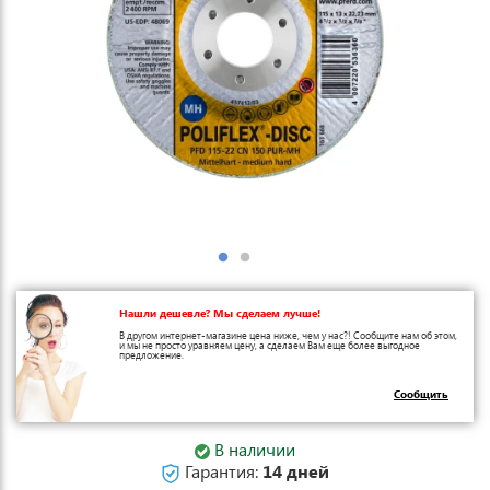
Нашли дешевле? Мы сделаем лучше!
В другом интернет-магазине цена ниже, чем у нас?! Сообщите нам об этом,
и мы не просто уравняем цену, а сделаем Вам еще более выгодное
предложение.
Сообщить
В наличии
Гарантия:
14 дней