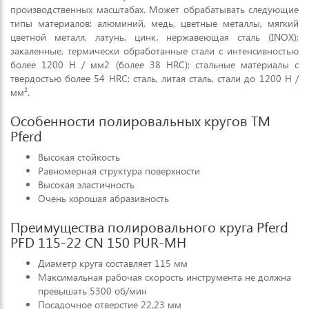
производственных масштабах. Может обрабатывать следующие
типы материалов: алюминий, медь, цветные металлы, мягкий
цветной металл, латунь, цинк, нержавеющая сталь (INOX);
закаленные, термически обработанные стали с интенсивностью
более 1200 Н / мм2 (более 38 HRC); стальные материалы с
твердостью более 54 HRC; сталь, литая сталь, стали до 1200 Н /
мм².
Особенности полировальных кругов ТМ
Pferd
Высокая стойкость
Равномерная структура поверхности
Высокая эластичность
Очень хорошая абразивность
Преимущества полировального круга Pferd
PFD 115-22 CN 150 PUR-MH
Диаметр круга составляет 115 мм
Максимальная рабочая скорость инструмента не должна
превышать 5300 об/мин
Посадочное отверстие 22,23 мм