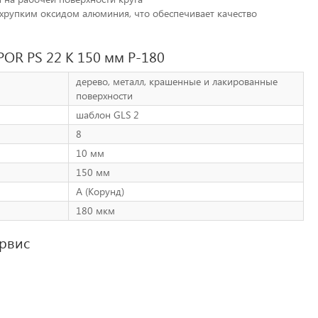
 хрупким оксидом алюминия, что обеспечивает качество
OR PS 22 K 150 мм P-180
дерево, металл, крашенные и лакированные
поверхности
шаблон GLS 2
8
10 мм
150 мм
А (Корунд)
180 мкм
ервис