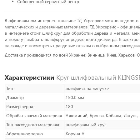
Собственный сервисный центр
В официальном интернет-магазине ТД Укрсервис можно недорого 
металлических и деревянных материалов. ТД Укрсервис - официаль
в интернете стоит шлифкруг для обработки дерева и металла, м
и помогут выбрать шлифкруг определенного диаметра. В электро
на складе и посмотреть правдивые отзывы о выбранном расходник
Доставка производится по всей Украине: Винница, Киев, Харьков, О
Характеристики
Круг шлифовальный KLINGSPO
Тип
шлифлист на липучке
Диаметр
150.0 мм
Размер зерна
180
Обрабатываемый материал
Алюминий, Бронза, Кобальт, Латунь, 
Тип расходного материала
шлифовальный круг
Абразивное зерно
Корунд A