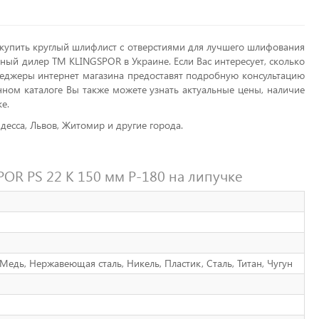
купить круглый шлифлист с отверстиями для лучшего шлифования
ный дилер ТМ KLINGSPOR в Украине. Если Вас интересует, сколько
енеджеры интернет магазина предоставят подробную консультацию
нном каталоге Вы также можете узнать актуальные цены, наличие
е.
десса, Львов, Житомир и другие города.
R PS 22 K 150 мм P-180 на липучке
Медь, Нержавеющая сталь, Никель, Пластик, Сталь, Титан, Чугун