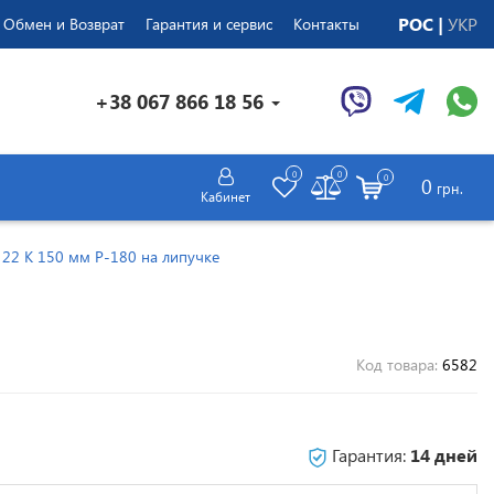
РОС
УКР
Обмен и Возврат
Гарантия и сервис
Контакты
+38 067 866 18 56
0
0
0
0
грн.
Кабинет
22 K 150 мм P-180 на липучке
Код товара:
6582
Гарантия:
14 дней