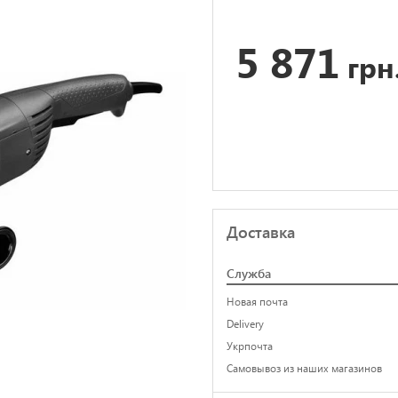
5 871
грн
Доставка
Служба
Новая почта
Delivery
Укрпочта
Самовывоз из наших магазинов