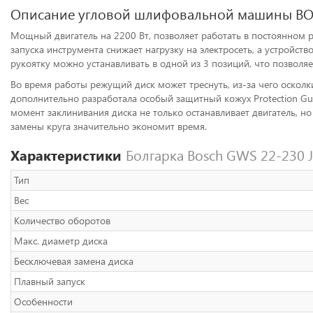
Описание угловой шлифовальной машины BO
Мощный двигатель на 2200 Вт, позволяет работать в постоянном 
запуска инструмента снижает нагрузку на электросеть, а устройст
рукоятку можно устанавливать в одной из 3 позиций, что позволяет
Во время работы режущий диск может треснуть, из-за чего осколк
дополнительно разработала особый защитный кожух Protection Gu
момент заклинивания диска не только останавливает двигатель, н
замены круга значительно экономит время.
Характеристики
Болгарка Bosch GWS 22-230 JH
Тип
Вес
Количество оборотов
Макс. диаметр диска
Бесключевая замена диска
Плавный запуск
Особенности