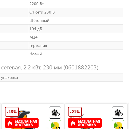
2200 Вт
От сети 230 В
Щёточный
104 дБ
M14
Германия
Новый
сетевая, 2.2 кВт, 230 мм (0601882203)
 упаковка
-15%
-21%
12
12
БЕСПЛАТНАЯ
БЕСПЛАТНАЯ
ДОСТАВКА
ДОСТАВКА
12
12