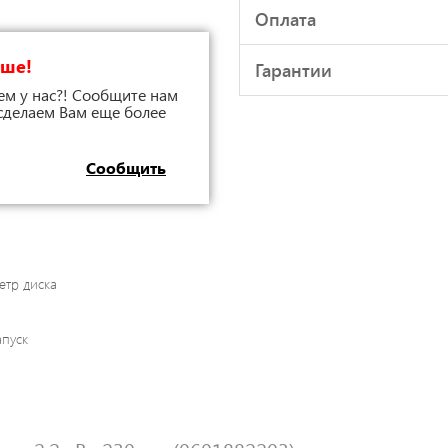
Оплата
чше!
Гарантии
ем у нас?! Сообщите нам
 сделаем Вам еще более
Сообщить
етр диска
пуск