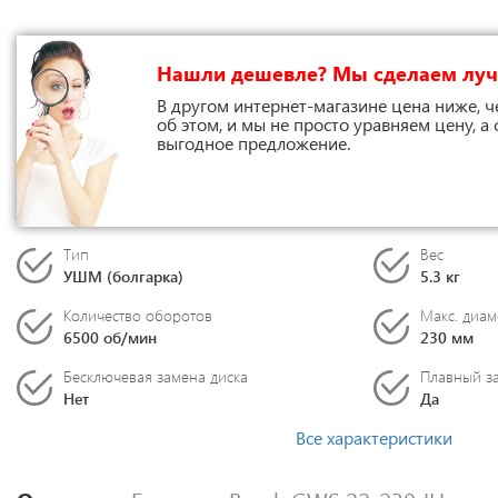
Нашли дешевле? Мы сделаем лу
В другом интернет-магазине цена ниже, ч
об этом, и мы не просто уравняем цену, а
выгодное предложение.
Тип
Вес
УШМ (болгарка)
5.3 кг
Количество оборотов
Макс. диам
6500 об/мин
230 мм
Бесключевая замена диска
Плавный за
Нет
Да
Все характеристики