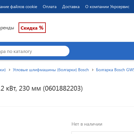
ание файлов cookie
Оплата
Доставка
О компании Укрсервис
%
Бренды
Скидка
ки)
Угловые шлифмашины (болгарки) Bosch
Болгарка Bosch GWS
2 кВт, 230 мм (0601882203)
Нет в наличии