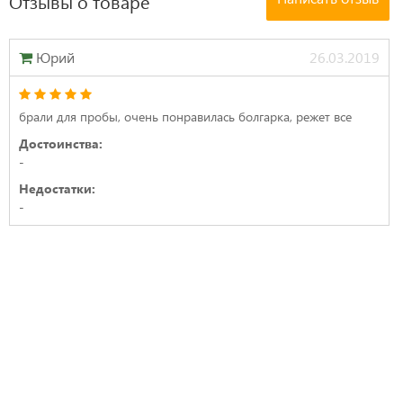
Отзывы о товаре
Юрий
26.03.2019
брали для пробы, очень понравилась болгарка, режет все
Достоинства:
-
Недостатки:
-