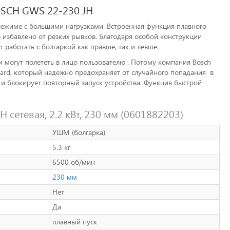
SCH GWS 22-230 JH
режиме с большими нагрузками. Встроенная функция плавного
во избавлено от резких рывков. Благодаря особой конструкции
 работать с болгаркой как правше, так и левше.
и могут полететь в лицо пользователю . Потому компания Bosch
ard, который надежно предохраняет от случайного попадания в
о и блокирует повторный запуск устройства. Функция быстрой
 сетевая, 2.2 кВт, 230 мм (0601882203)
УШМ (болгарка)
5.3 кг
6500 об/мин
230 мм
Нет
Да
плавный пуск