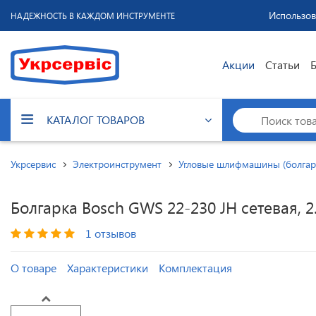
Использов
НАДЕЖНОСТЬ В КАЖДОМ ИНСТРУМЕНТЕ
Акции
Статьи
КАТАЛОГ ТОВАРОВ
Укрсервис
Электроинструмент
Угловые шлифмашины (болгар
Болгарка Bosch GWS 22-230 JH сетевая, 2.
1 отзывов
О товаре
Характеристики
Комплектация