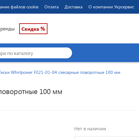
ание файлов cookie
Оплата
Доставка
О компании Укрсервис
%
Бренды
Скидка
Тиски Whirlpower F021-01-04 слесарные поворотные 100 мм
 поворотные 100 мм
Нет в наличии