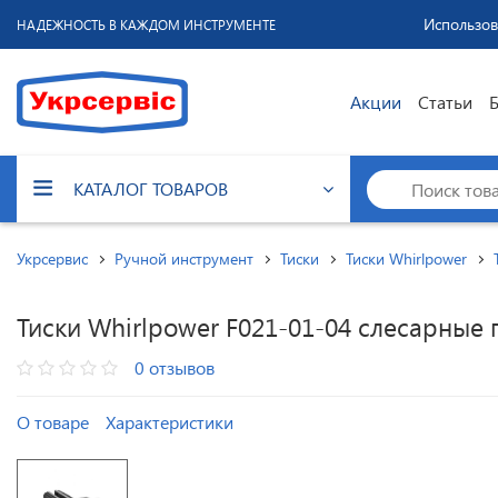
Использов
НАДЕЖНОСТЬ В КАЖДОМ ИНСТРУМЕНТЕ
Акции
Статьи
КАТАЛОГ ТОВАРОВ
Укрсервис
Ручной инструмент
Тиски
Тиски Whirlpower
Тиски Whirlpower F021-01-04 слесарные
0 отзывов
О товаре
Характеристики