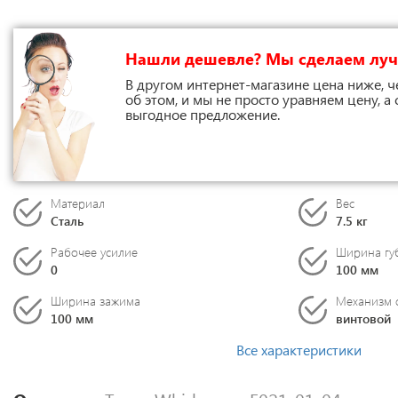
Нашли дешевле? Мы сделаем лу
В другом интернет-магазине цена ниже, ч
об этом, и мы не просто уравняем цену, а
выгодное предложение.
Материал
Вес
Сталь
7.5 кг
Рабочее усилие
Ширина гу
0
100 мм
Ширина зажима
Механизм 
100 мм
винтовой
Все характеристики