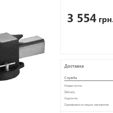
3 554
грн
Доставка
Служба
Новая почта
Delivery
Укрпочта
Самовывоз из наших магазинов