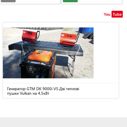
Генератор GTM DK 9000i VS Дві теплові
пушки Vulkan на 4,5кВт