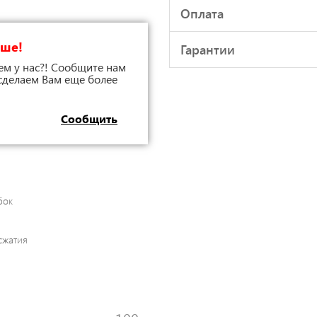
Оплата
чше!
Гарантии
ем у нас?! Сообщите нам
 сделаем Вам еще более
Сообщить
бок
сжатия