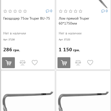
0
0
Гвоздодер 75см Truper BU-75
Лом прямой Truper
60*1750мм
Нет в наличии
Нет в наличии
Арт: 37156
Арт: 37153
286
1 150
грн.
грн.