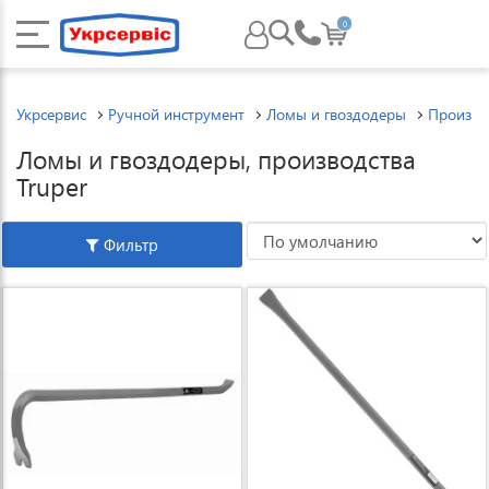
0
Укрсервис
Ручной инструмент
Ломы и гвоздодеры
Произво
Ломы и гвоздодеры, производства
Truper
Фильтр