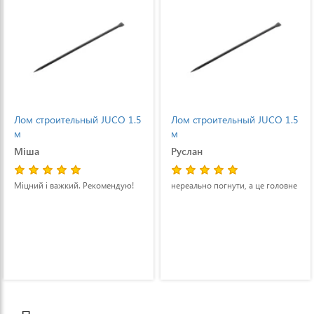
Лом строительный JUCO 1.5
Лом строительный JUCO 1.5
м
м
Міша
Руслан
Міцний і важкий. Рекомендую!
нереально погнути, а це головне