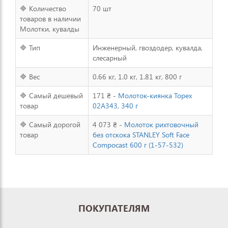
🔷 Количество
70 шт
товаров в наличии
Молотки, кувалды
🔷 Тип
Инженерный, гвоздодер, кувалда,
слесарный
🔷 Вес
0.66 кг, 1.0 кг, 1.81 кг, 800 г
🔷 Самый дешевый
171 ₴ -
Молоток-киянка Topex
товар
02A343, 340 г
🔷 Самый дорогой
4 073 ₴ -
Молоток рихтовочный
товар
без отскока STANLEY Soft Face
Compocast 600 г (1-57-532)
ПОКУПАТЕЛЯМ