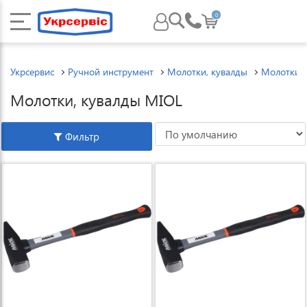
0
Укрсервис
Ручной инструмент
Молотки, кувалды
Молотки, 
Молотки, кувалды MIOL
Фильтр