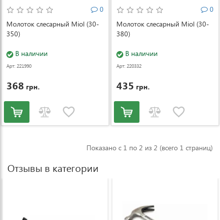
0
0
Молоток слесарный Miol (30-
Молоток слесарный Miol (30-
350)
380)
В наличии
В наличии
Арт: 221990
Арт: 220332
368
435
грн.
грн.
Показано с 1 по 2 из 2 (всего 1 страниц)
Отзывы в категории