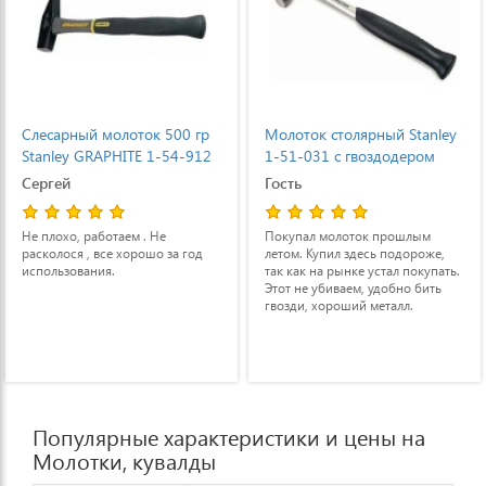
Слесарный молоток 500 гр
Молоток столярный Stanley
Stanley GRAPHITE 1-54-912
1-51-031 с гвоздодером
Сергей
Гость
Не плохо, работаем . Не
Покупал молоток прошлым
расколося , все хорошо за год
летом. Купил здесь подороже,
использования.
так как на рынке устал покупать.
Этот не убиваем, удобно бить
гвозди, хороший металл.
Популярные характеристики и цены на
Молотки, кувалды