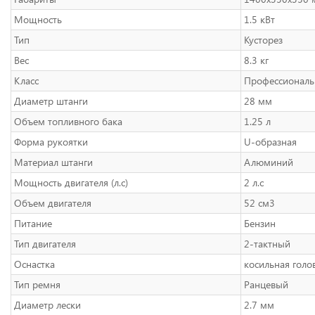
Мощность
1.5 кВт
Тип
Кусторез
Вес
8.3 кг
Класс
Профессионал
Диаметр штанги
28 мм
Объем топливного бака
1.25 л
Форма рукоятки
U-образная
Материал штанги
Алюминий
Мощность двигателя (л.с)
2 л.с
Объем двигателя
52 см3
Питание
Бензин
Тип двигателя
2-тактный
Оснастка
косильная голо
Тип ремня
Ранцевый
Диаметр лески
2.7 мм