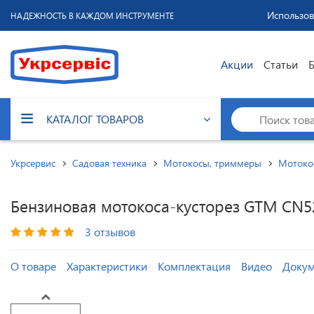
Использов
НАДЕЖНОСТЬ В КАЖДОМ ИНСТРУМЕНТЕ
Акции
Статьи
КАТАЛОГ ТОВАРОВ
Укрсервис
Садовая техника
Мотокосы, триммеры
Мотоко
Бензиновая мотокоса-кусторез GTM CN52
3 отзывов
О товаре
Характеристики
Комплектация
Видео
Доку