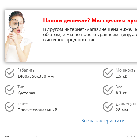
Нашли дешевле? Мы сделаем лу
В другом интернет-магазине цена ниже, ч
об этом, и мы не просто уравняем цену, а
выгодное предложение.
Габариты
Мощность
1400x350x350 мм
1.5 кВт
Тип
Вес
Кусторез
8.3 кг
Класс
Диаметр ш
Профессиональный
28 мм
Все характеристики