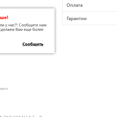
Оплата
чше!
Гарантии
ем у нас?! Сообщите нам
 сделаем Вам еще более
Сообщить
танги