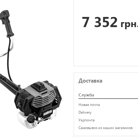
7 352
грн
Доставка
Служба
Новая почта
Delivery
Укрпочта
Самовывоз из наших магазинов