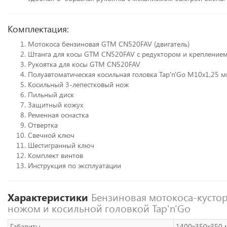
Комплектация:
Мотокоса бензиновая GTM CN520FAV (двигатель)
Штанга для косы GTM CN520FAV с редуктором и креплением
Рукоятка для косы GTM CN520FAV
Полуавтоматическая косильная головка Tap'n'Go М10х1,25 
Косильный 3-лепестковый нож
Пильный диск
Защитный кожух
Ременная оснастка
Отвертка
Свечной ключ
Шестигранный ключ
Комплект винтов
Инструкция по эксплуатации
Характеристики
Бензиновая мотокоса-кустор
ножом и косильной головкой Tap'n'Go
Габариты
1400x350x350 