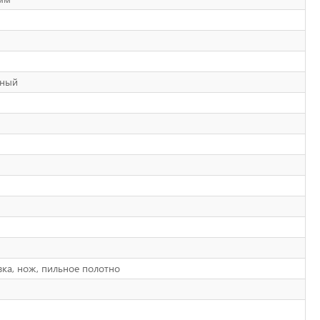
ьный
вка, нож, пильное полотно