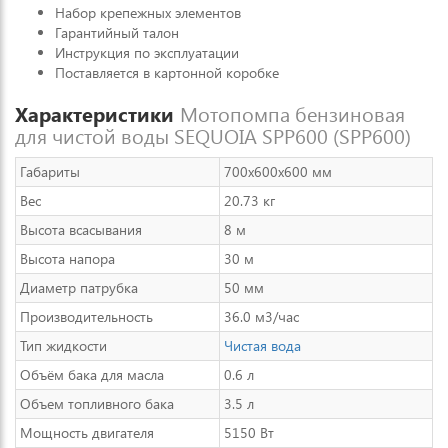
Набор крепежных элементов
Гарантийный талон
Инструкция по эксплуатации
Поставляется в картонной коробке
Характеристики
Мотопомпа бензиновая
для чистой воды SEQUOIA SPP600 (SPP600)
Габариты
700х600х600 мм
Вес
20.73 кг
Высота всасывания
8 м
Высота напора
30 м
Диаметр патрубка
50 мм
Производительность
36.0 м3/час
Тип жидкости
Чистая вода
Объём бака для масла
0.6 л
Объем топливного бака
3.5 л
Мощность двигателя
5150 Вт