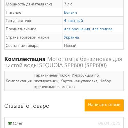
Мощность двигателя (л.с)
7 л.с
Питание
Бензин
Тип двигателя
4-тактный
Предназначение
для орошения
,
для полива
Страна торговой марки
Украина
Состояние товара
Новый
Комплектация
Мотопомпа бензиновая для
чистой воды SEQUOIA SPP600 (SPP600)
Гарантийный талон, Инструкция по
Комплектация
эксплуатации, Картонная упаковка, Набор
крепежных элементов
Написать отзыв
Отзывы о товаре
Олег
09.04.2025