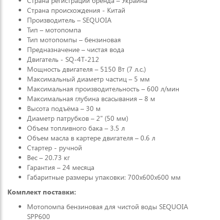
Страна регистрации бренда – Украина
Страна происхождения - Китай
Производитель – SEQUOIA
Тип – мотопомпа
Тип мотопомпы – бензиновая
Предназначение – чистая вода
Двигатель - SQ-4Т-212
Мощность двигателя – 5150 Вт (7 л.с.)
Максимальный диаметр частиц – 5 мм
Максимальная производительность – 600 л/мин
Максимальная глубина всасывания – 8 м
Высота подъёма – 30 м
Диаметр патрубков – 2" (50 мм)
Объем топливного бака – 3.5 л
Объем масла в картере двигателя – 0.6 л
Стартер - ручной
Вес – 20.73 кг
Гарантия – 24 месяца
Габаритные размеры упаковки: 700х600х600 мм
Комплект поставки:
Мотопомпа бензиновая для чистой воды SEQUOIA
SPP600