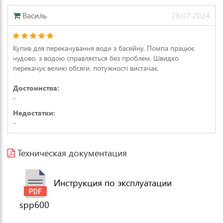
Василь
28.07.2024
Купив для перекачування води з басейну. Помпа працює
чудово, з водою справляється без проблем. Швидко
перекачує великі обсяги, потужності вистачає.
Достоинства:
-
Недостатки:
-
Техническая документация
Инструкция по эксплуатации
spp600