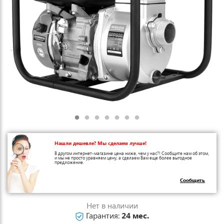
Нашли дешевле? Мы сделаем лучше!
В другом интернет-магазине цена ниже, чем у нас?! Сообщите нам об этом,
и мы не просто уравняем цену, а сделаем Вам еще более выгодное
предложение.
Сообщить
Нет в наличии
Гарантия:
24 мес.