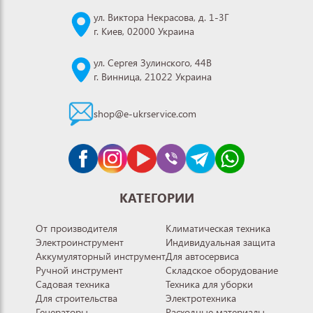
ул. Виктора Некрасова, д. 1-3Г
г. Киев, 02000 Украина
ул. Сергея Зулинского, 44В
г. Винница, 21022 Украина
shop@e-ukrservice.com
КАТЕГОРИИ
От производителя
Климатическая техника
Электроинструмент
Индивидуальная защита
Аккумуляторный инструмент
Для автосервиса
Ручной инструмент
Складское оборудование
Садовая техника
Техника для уборки
Для строительства
Электротехника
Генераторы
Расходные материалы